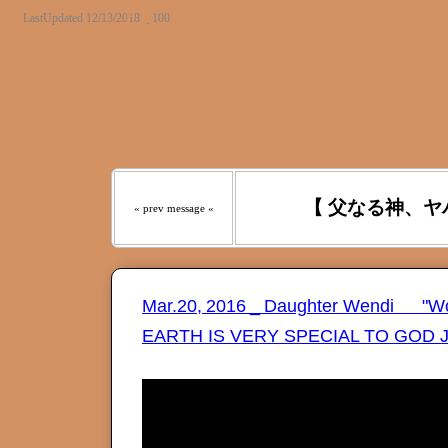
LastUpdated 12/13/2018 _ 100
『わたしの羊は わたしの声を
たるべき日々には、あなたが
う｡』
【 父なる神、ヤ
« prev message «
Mar.20, 2016 _ Daughter Wendi "
EARTH IS VERY SPECIAL TO GOD 