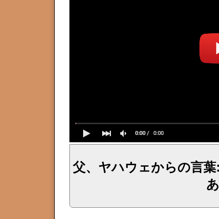
父、ヤハウェからの言葉
イェシュア、イエス・キリストからのメッセージ、神からの言葉、主からの言葉、聖霊による啓示、預言、愛しき