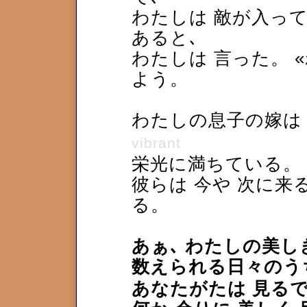
わたしは 敵が入っ
あると､
わたしは 言った。 
よう。
わたしの息子の嫁は 
vibrant
栄光に満ちている。
彼らは 今や 次に来
る。
あぁ､ わたしの美し
数えられる日々の
あなたがたは 見る