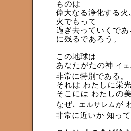
ものは
偉大なる浄化する火
火でもって
過ぎ去っていくであろ
に残るであろう。
この地球は
あなたがたの神
イェ
非常に特別である。
それは わたしに栄光
そこには わたしの
なぜ､
が 
エルサレム
非常に近いか 知っ