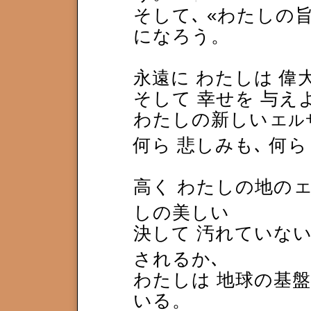
そして､ «わたしの
になろう。
永遠に わたしは 偉
そして 幸せを 与え
わたしの新しい
エル
何ら 悲しみも､ 何
高く わたしの地の
しの美しい
決して 汚れていな
されるか､
わたしは 地球の基
いる。