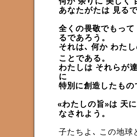
何か 余りに 美しく
あなたがたは 見る
全くの畏敬でもって
るであろう。
それは､
何か わたし
こと
である。
わたしは それらが
に
特別に創造したもの
«わたしの旨»は 天
なされよう。
子たちよ､ この地球