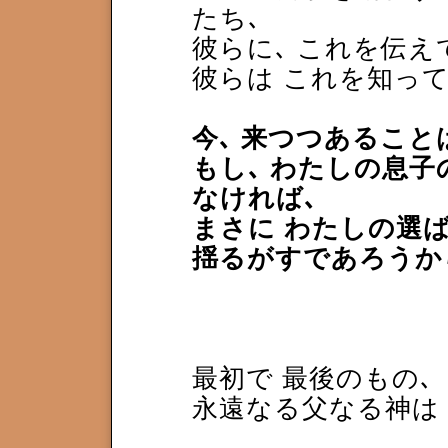
たち､
彼らに､ これを伝
彼らは これを知っ
今､ 来つつあること
もし､ わたしの息子
なければ､
まさに わたしの選
揺るがすであろうか
最初で 最後のもの､
永遠なる父なる神は