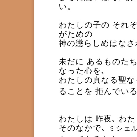
い。
わたしの子の それぞ
がための
神の懲らしめはなさ
未だに あるものたち
なった心を､
わたしの真なる聖な
ることを 拒んでい
わたしは 昨夜､ わ
そのなかで､
ミシェル