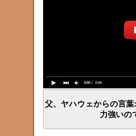
父、ヤハウェからの言葉
力強いの
イェシュア、イエス・キリストからのメッセージ、神からの言葉、主からの言葉、聖霊による啓示、預言、愛しき