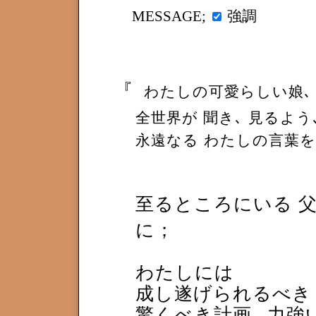
強調
MESSAGE;
『
わたしの可愛らしい娘
全世界が 聞き､ 見るよう
永遠なる わたしの言葉を
至るところにいる 
に；
わたしには
成し遂げられるべき
驚くべき計画､ 力強