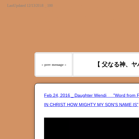
LastUpdated 12/13/2018 _ 100
『わたしの羊は わたしの声を
たるべき日々には、あなたが
う｡』
【 父なる神、ヤ
« prev message «
Feb.24, 2016 _ Daughter Wendi "Word fro
IN CHRIST HOW MIGHTY MY SON'S NAME IS"