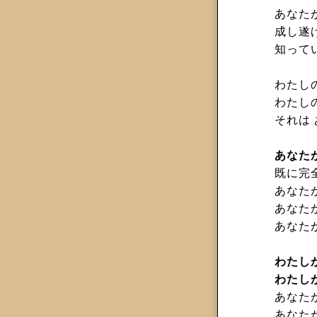
あなた
成し遂
知って
わたし
わたし
それは
あなた
既に完
あなた
あなたが
あなた
わたし
わたし
あなた
あなた