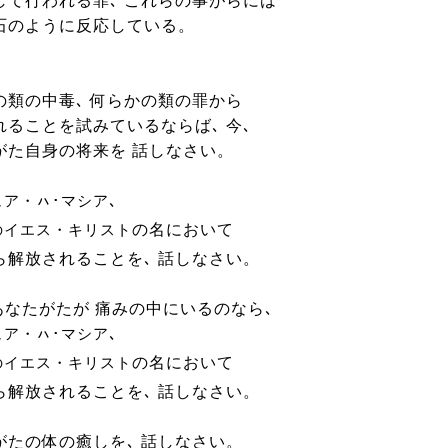
して行われる罪､
これらの事がらには
石のように反応している。
の類の中毒､ 何らかの類の罪から
れることを試みているならば､ 今､
がた自身の将来を 話しなさい。
､
ュア・ㇵ･マシア
の名において
のイエス・キリスト
ら解放されることを､ 話しなさい。
 あなたがたが 痛みの中にいるのなら､
､
ュア・ㇵ･マシア
の名において
のイエス・キリスト
ら解放されることを､ 話しなさい。
がたの体の癒しを､ 話しなさい。