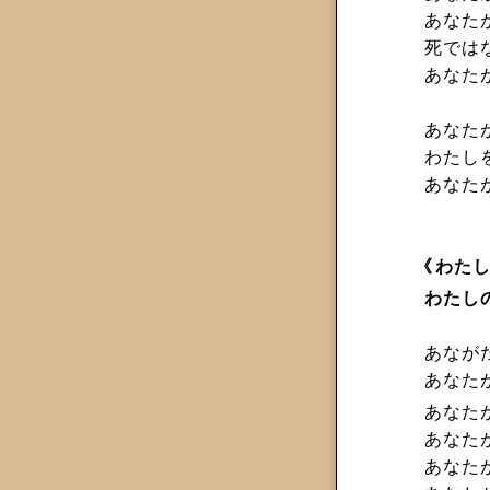
あなた
死ではな
あなた
あなた
わたし
あなた
《
わたし
わたし
あなが
あなた
あなた
あなた
あなた