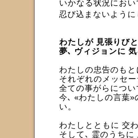
いかなる状況にお
忍び込まないように
わたしが 見張りびと
夢､ ヴィジョンに 
わたしの忠告のもと
それぞれのメッセー
全ての事がらについ
今､ «わたしの言葉
い。
わたしとともに 交
そして､ 霊のうちに