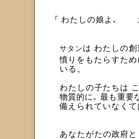
『
わたしの娘よ､
は わたしの
サタン
憤りをもたらすため
いる。
わたしの子たちは 
物質的に､ 最も重要
備えられていなくて
あなたがたの政府と