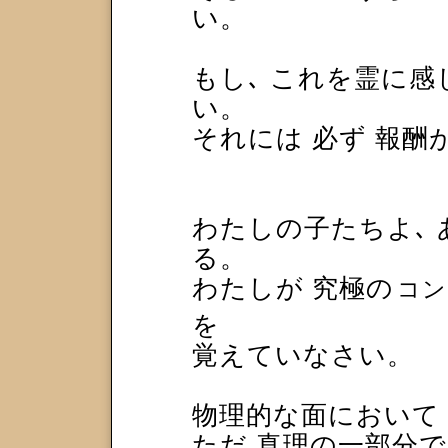
い。
もし､ これを霊に感
い。
それには 必ず 報
わたしの子たちよ､ 
る。
わたしが 究極の
コン
を
覚えていなさい。
物理的な面において
ただ 真理の一部分