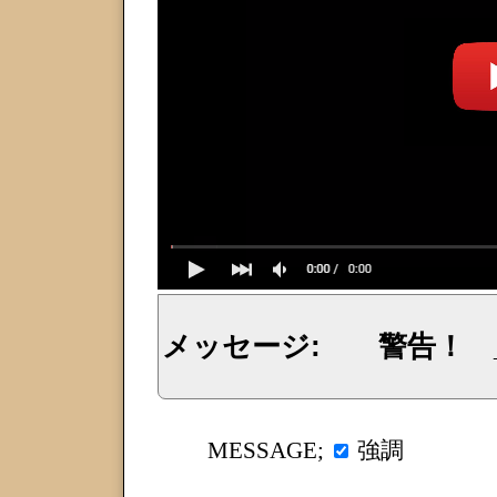
メッセージ: 警告！ 
イェシュア、イエス・キリストからのメッセージ、神からの言葉、主からの言葉、聖霊による啓示、預言、愛しき
強調
MESSAGE;