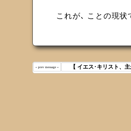
これが､ ことの現状
【 イエス･キリスト、主
« prev message «
わたしは 
えた｡ 《