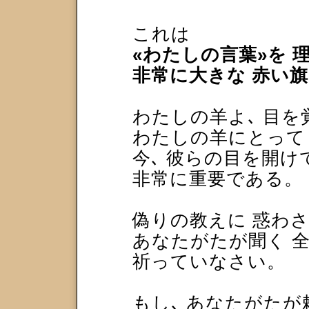
これは
«わたしの言葉»を
非常に大きな 赤い
わたしの羊よ､ 目
わたしの羊にとって
今､ 彼らの目を開
非常に重要である。
偽りの教えに 惑わ
あなたがたが聞く 
祈っていなさい。
もし､ あなたがたが