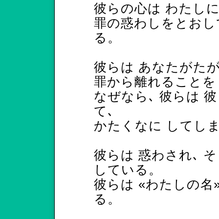
彼らの心は わたしに
罪の惑わしをとおし
る。
彼らは あなたがたが
罪から離れることを
なぜなら､ 彼らは 
て､
かたくなに してし
彼らは 惑わされ､ 
している。
彼らは «わたしの名
る。