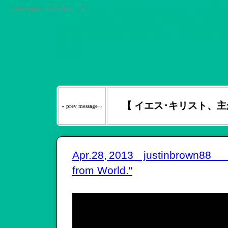
LastUpdated 12/13/2018 _ 722
『わたしの羊は わたしの声を
たるべき日々には、あなたが
う｡』
【 イエス･キリスト、主
« prev message «
Apr.28, 2013 _ justinbrown88
from World."