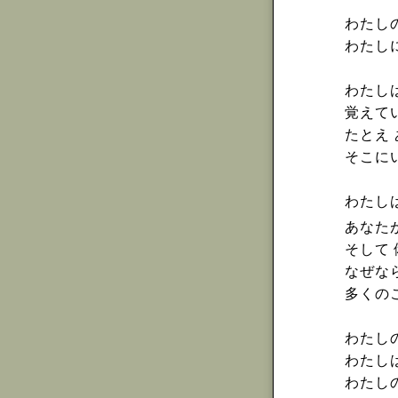
わたし
わたし
わたし
覚えて
たとえ
そこに
わたし
あなた
そして
なぜな
多くの
わたし
わたし
わたし