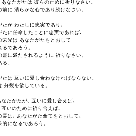
､ あなたがたは 彼らのために祈りなさい。
の前に 清らかな心であり続けなさい。
がたが わたしに忠実であり､
がたに任命したことに忠実であれば､
の栄光は あなたがたをとおして
れるであろう。
の霊に満たされるように 祈りなさい。
ある。
がたは 互いに愛し合わなければならない。
は 分裂を欲している。
あなたがたが､ 互いに愛し合えば､
､ 互いのために祈り合えば､
の霊は､ あなたがた全てをとおして､
果的になるであろう。