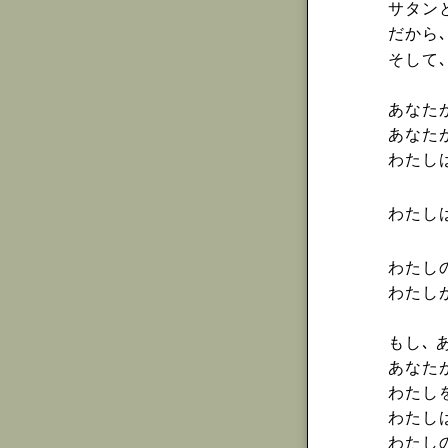
サタン
だから
そして
あなた
あなた
わたし
わたし
わたし
わたし
もし､
あなた
わたし
わたし
わたし