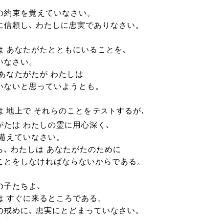
の約束を覚えていなさい。
に信頼し､ わたしに忠実でありなさい。
は あなたがたとともにいることを､
いなさい。
 あなたがたが わたしは
いないと思っていようとも。
は 地上で それらのことを
するが､
テスト
がたは わたしの霊に用心深く､
 備えていなさい。
ら､ わたしは あなたがたのために
ことをしなければならないからである。
の子たちよ､
は すぐに来るところである。
の戒めに､ 忠実にとどまっていなさい。