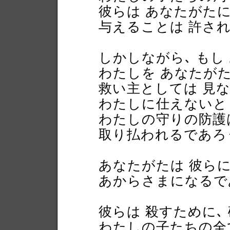
彼らは あなたがた
与えることは 許さ
しかしながら､ もし
わたしを あなたが
救い主としては 見な
わたしに仕えないと
わたしの守りの防護
取り払われるであろ
あなたがたは 彼らに
あからさまになるで
彼らは 殺すために､
わたしの子たちの全