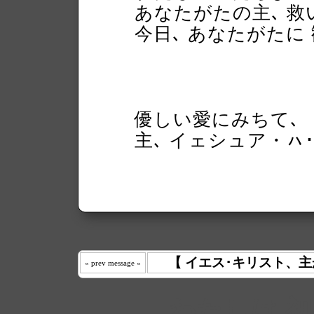
あなたがたの主､ 
今日､ あなたがた
優しい愛にみちて､
主､ イェシュア・ㇵ
【 イエス･キリスト、主
« prev message «
わたしは 