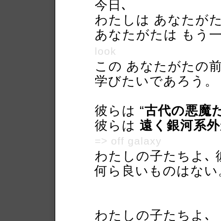
今日､
わたしは あなたが
あなたがたは もう
look
この あなたがたの
学びたいであろう。
彼らは “
古代の悪魔
彼らは
遠く銀河系外
=> off galaxy
わたしの子たちよ､
何ら良いものはない
わたしの子たちよ､