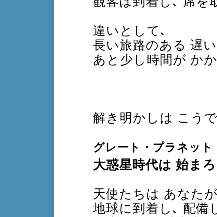
観客は到着し､ 席
違いとして､
長い旅路のある 遅
あと少し時間が か
解き明かしは こう
グレート・プラネット
大惑星時代は 始ま
天使たちは あなたが
地球に到着し､ 配備