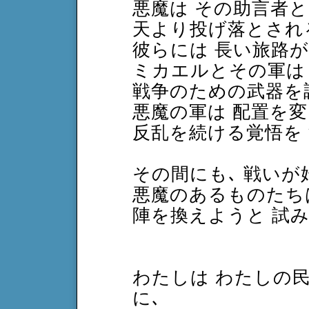
悪魔は その助言者
天より投げ落とされ
彼らには 長い旅路
ミカエルとその軍は
戦争のための武器を
悪魔の軍は 配置を変
反乱を続ける覚悟を
その間にも､ 戦いが
悪魔のあるものたち
陣を換えようと 試
わたしは わたしの
に､