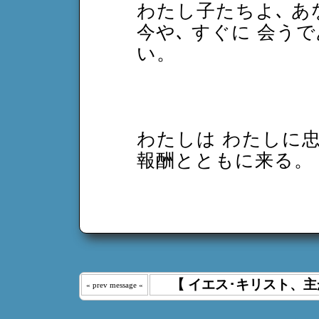
わたし子たちよ､ 
今や､ すぐに 会う
い。
わたしは わたしに
報酬とともに来る。
【 イエス･キリスト、主
« prev message «