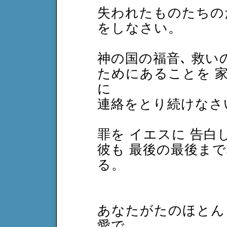
失われたものたちの
をしなさい。
神の国の福音､ 救
ためにあることを 家
に
連絡をとり続けなさ
罪を イエスに 告白
彼も 最後の最後ま
る。
あなたがたのほとん
愛で