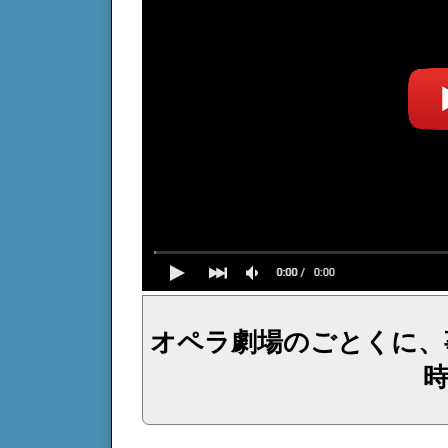
オペラ劇場のごとくに、
イェシュア、イエス・キリストからのメッセージ、神からの言葉、主からの言葉、聖霊による啓示、預言、愛しき