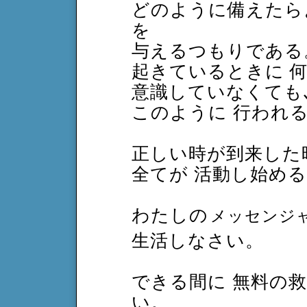
どのように備えたらよ
を
与えるつもりである
起きているときに 
意識していなくても
このように 行われ
正しい時が到来した
全てが 活動し始め
わたしの
メッセンジ
生活しなさい。
できる間に 無料の
い。