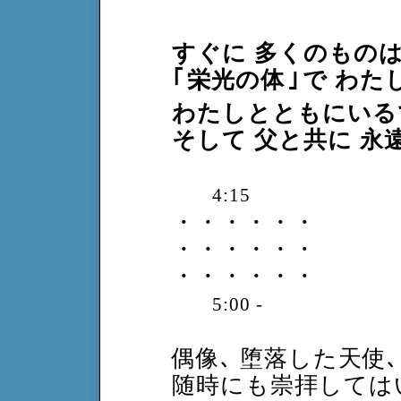
すぐに 多くのものは
｢
栄光の体
｣
で わた
わたしとともにいる
そして 父と共に 永
4:15
・・・・・・
・・・・・・
・・・・・・
5:00 -
偶像､ 堕落した天使
随時にも崇拝しては