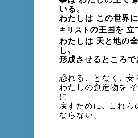
いる。
わたしは この世界
の王国を 立
キリスト
わたしは 天と地の
し､
形成させるところで
恐れることなく､ 
わたしの創造物を 
に
戻すために､ これら
ならない。