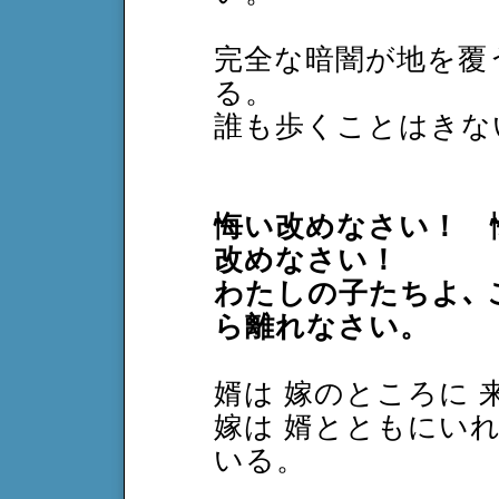
完全な暗闇が地を覆
る。
誰も歩くことはきな
悔い改めなさい！ 
改めなさい！
わたしの子たちよ､ 
ら離れなさい。
婿は 嫁のところに 
嫁は 婿とともにい
いる。