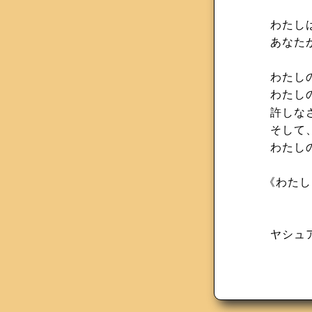
わたし
あなた
わたし
わたし
許しな
そして
わたし
《わたし
ヤシュ