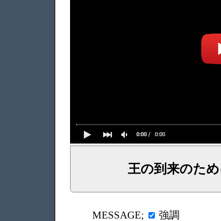
王の到来のため
イェシュア、イエス・キリストからのメッセージ、神からの言葉、主からの言葉、聖霊による啓示、預言、愛しき
強調
MESSAGE;