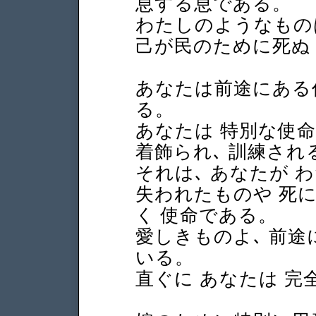
息する息である。
わたしのようなもの
己が民のために死ぬ
あなたは前途にある
る。
あなたは 特別な使
着飾られ､ 訓練され
それは､ あなたが 
失われたものや 死
く 使命である。
愛しきものよ､ 前途
いる。
直ぐに あなたは 