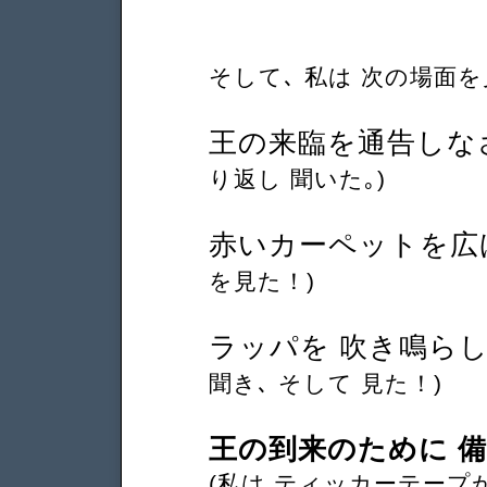
そして､ 私は 次の場面を
王の来臨を通告しな
り返し 聞いた｡)
赤いカーペットを広
を見た！)
ラッパを 吹き鳴ら
聞き､ そして 見た！)
王の到来のために 
(私は ティッカーテー