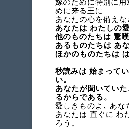
嫁のために特別に用
めに来る王に
あなたの心を備えな
あなたは わたしの愛
他のものたちは 驚
あるものたちは あ
ほかのものたちは 
秒読みは 始まって
い。
あなたが聞いていたこ
るからである。
愛しきものよ､ あ
あなたは 直ぐに 
ろう。