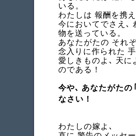
いる。
わたしは 報酬を携
今においてでさえ､ 
物を送っている。
あなたがたの それ
念入りに作られた 
愛しきものよ､ 天に
のである！
今や､ あなたがたの
なさい！
わたしの嫁よ､
直に 警告のメッセー