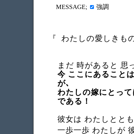
強調
MESSAGE;
『
わたしの愛しきものよ
まだ 時があると 
今 ここにあることは
が､
わたしの嫁にとって
である！
彼女は わたしとと
一歩一歩 わたしが 