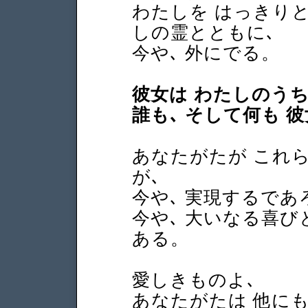
わたしを はっきり
しの霊とともに､
今や､ 外にでる。
彼女は わたしのうち
誰も､ そして何も 
あなたがたが これ
が､
今や､ 実現するであ
今や､ 大いなる喜び
ある。
愛しきものよ､
あなたがたは 他に