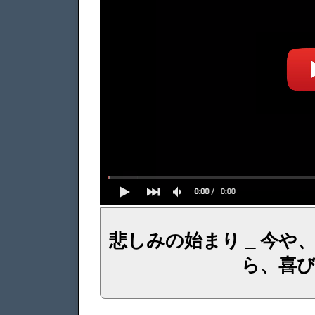
悲しみの始まり _ 今
ら、喜
イェシュア、イエス・キリストからのメッセージ、神からの言葉、主からの言葉、聖霊による啓示、預言、愛しき