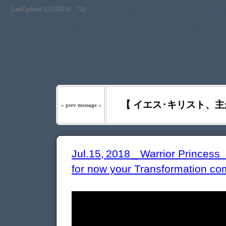
LastUpdated 12/13/2018 _ 722
『わたしの羊は わたしの声を
たるべき日々には、あなたが
う｡』
【 イエス･キリスト、主
« prev message «
Jul.15, 2018 _ Warrior Princes
for now your Transformation co