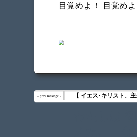
目覚めよ！ 目覚めよ
【 イエス･キリスト、主
« prev message «
わたしは 
えた｡ 《