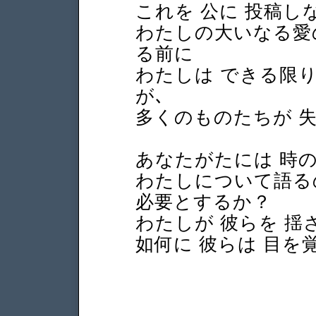
これを 公に 投稿し
わたしの大いなる愛の
る前に
わたしは できる限り
が､
多くのものたちが 
あなたがたには 時
わたしについて語るの
必要とするか？
わたしが 彼らを 揺
如何に 彼らは 目を