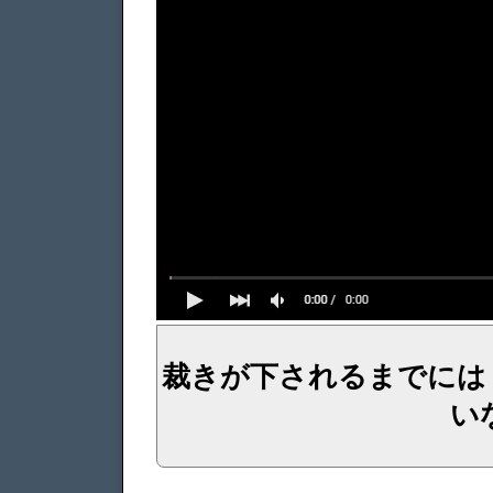
裁きが下されるまでには
い
イェシュア、イエス・キリストからのメッセージ、神からの言葉、主からの言葉、聖霊による啓示、預言、愛しき