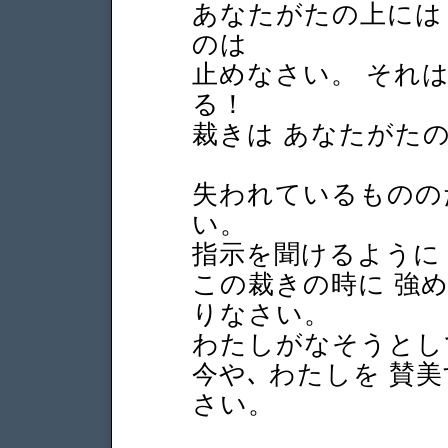
あなたがたの上には
のは
止めなさい。
それは
る！
裁きは あなたがた
失われているものの
い。
指示を聞けるように
この裁きの時に 強
りなさい。
わたしがなそうとし
今や､ わたしを 賛
さい。