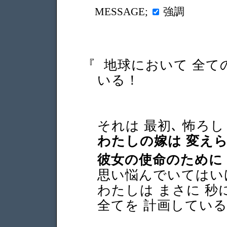
強調
MESSAGE;
『
地球において 全て
いる！
それは 最初､ 怖ろ
わたしの嫁は 変え
彼女の使命のために
思い悩んでいてはい
わたしは まさに 秒
全てを 計画してい