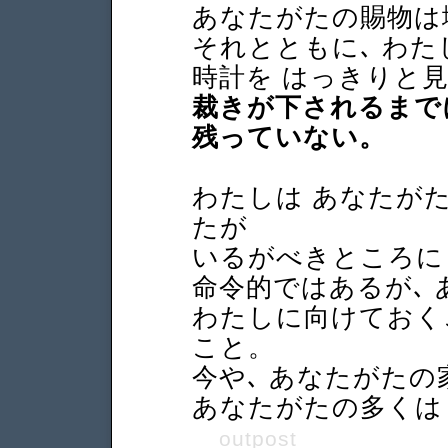
あなたがたの賜物は
それとともに､ わ
時計を はっきりと
裁きが下されるまで
残っていない。
わたしは あなたが
たが
いるがべきところに
命令的ではあるが､
わたしに向けておく
こと。
今や､ あなたがたの
あなたがたの多くは
outpost