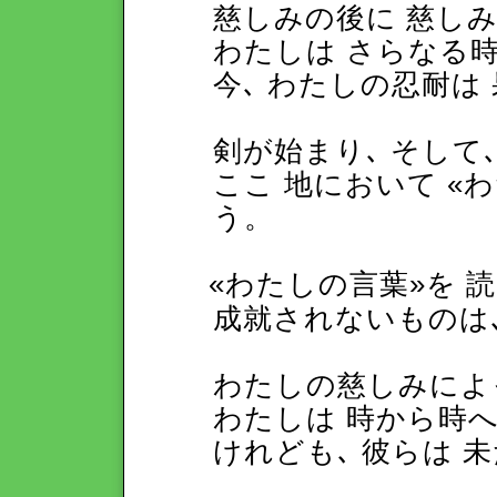
慈しみの後に 慈し
わたしは さらなる
今､ わたしの忍耐は
剣が始まり､ そして
ここ 地において «
う。
«わたしの言葉»を 
成就されないものは
わたしの慈しみによ
わたしは 時から時
けれども､ 彼らは 