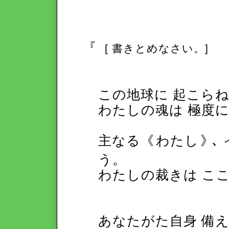
『
[ 書きとめなさい。]
この地球に 起こら
わたしの魂は 極度に
主なる《
わたし
》
､
う。
わたしの裁きは こ
あなたがた自身 備