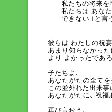
私たちの将来を準
私たちは あなた
できない
｣
と言
彼らは わたしの祝
あまり知らなかった
より よかったであ
子たちよ､
あなたがたの全てを
この並外れた出来事
あなたがたに､ 祝福
再び言おう､