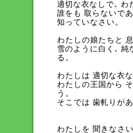
適切な衣なしで､ わ
誰をも 取らないで
知っていなさい。
わたしの娘たちと 
雪のように白く､ 純
る。
わたしは 適切な衣
わたしの王国から 
う。
そこでは 歯軋りが
わたしを 聞きなさ