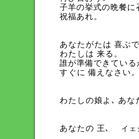
子羊の挙式の晩餐に
祝福あれ。
あなたがたは 喜ぶ
わたしは 来る。
誰が準備できている
すぐに 備えなさい
わたしの娘よ､ あな
あなたの 王､
イェ