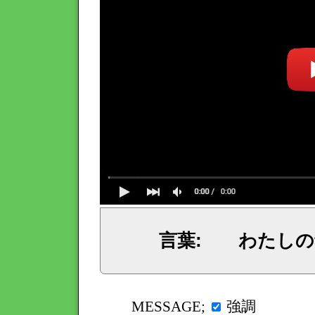
言葉: わたしの
イェシュア、イエス・キリストからのメッセージ、神からの言葉、主からの言葉、聖霊による啓示、預言、愛しき
強調
MESSAGE;