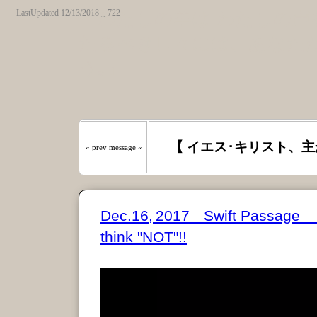
LastUpdated 12/13/2018 _ 722
『わたしの羊は わたしの声を
たるべき日々には、あなたが
う｡』
【 イエス･キリスト、主
« prev message «
Dec.16, 2017 _ Swift Passag
think "NOT"!!