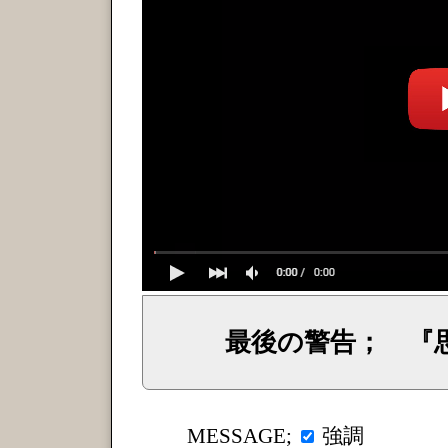
最後の警告； 『
イェシュア、イエス・キリストからのメッセージ、神からの言葉、主からの言葉、聖霊による啓示、預言、愛しき
強調
MESSAGE;