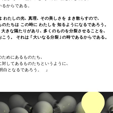
いるからである。
 わたしの光､ 真理､ その美しさを まき散らすので､
ものたちは この時に わたしを 知るようになるであろう。
､ 大きな隔たりがあり､ 多くのものを分裂させることを､
おこう。
それは
｢
大いなる分裂
｣
の時であるからである。
のためにあるものたち､
に対してあるものたちというように､
 明白となるであろう。
』