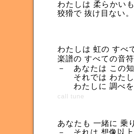
わたしは 柔らかいも
狡猾で 抜け目ない。
わたしは 虹の す
楽譜の すべての音
－ あなたは この
それでは わたしに
わたしに 調べを
call tune
あなたも 一緒に 乗
－ それは 想像以上