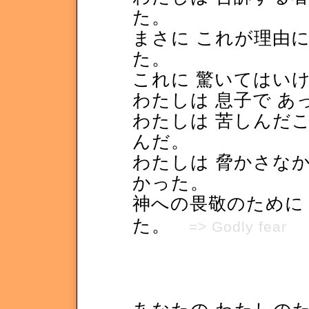
た。
まさに これが理由に
た。
これに 驚いてはい
わたしは 息子で あ
わたしは 苦しんだこ
んだ。
わたしは 脅かさなか
かった。
神への畏敬のために
た。
=> Godly fear