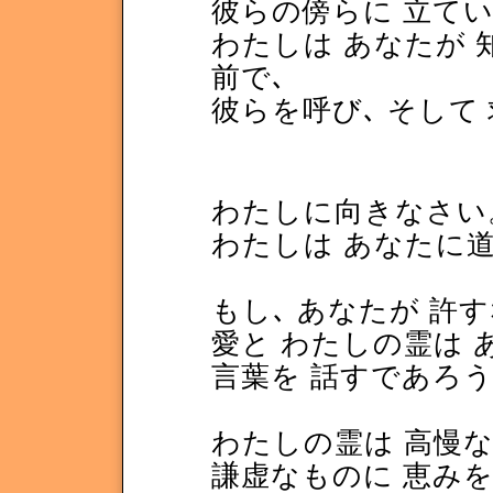
彼らの傍らに 立て
わたしは あなたが
前で､
彼らを呼び､ そし
わたしに向きなさい
わたしは あなたに道
もし､ あなたが 許す
愛と わたしの霊は 
言葉を 話すであろ
わたしの霊は 高慢
謙虚なものに 恵み