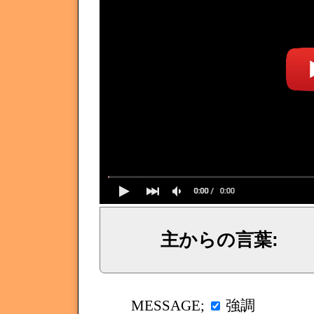
主からの言葉: 
イェシュア、イエス・キリストからのメッセージ、神からの言葉、主からの言葉、聖霊による啓示、預言、愛しき
強調
MESSAGE;