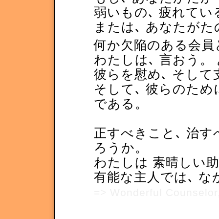
弱いもの､ 疲れてい
または､ あなたがた
何か欠陥のある会員
わたしは､ 言おう。
彼らを慰め､ そし
そして､ 彼らのため
である。
正すべきこと､ 治す
ろうか。
わたしは 素晴しい助
有能な主人では､ な
=> Wonderful Counselor