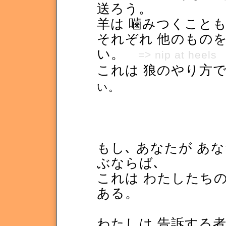
送ろう。
羊は 噛みつくことも
それぞれ 他のもの
い。
=> nip at heels
これは 狼のやり方
い。
もし､ あなたが あ
ぶならば､
これは わたしたち
ある。
わたしは 告訴する