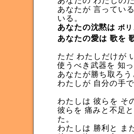
あなたの わたしのた
あなたが 言っている
いる。
あなたの沈黙は
ボリ
あなたの愛は 歌を 
ただ わたしだけが
使うべき武器を 知
あなたが勝ち取ろう
わたしが 自分の手
わたしは 彼らを そ
彼らを 痛みと不足
た。
わたしは 勝利と 