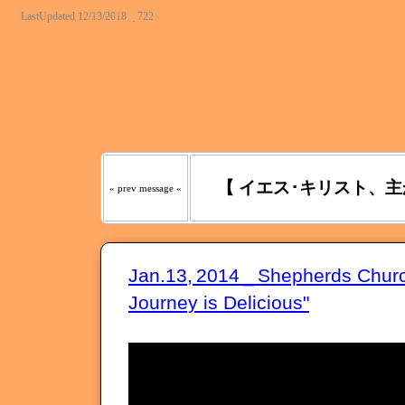
LastUpdated 12/13/2018 _ 722
『わたしの羊は わたしの声を
たるべき日々には、あなたが
う｡』
【 イエス･キリスト、主
« prev message «
Jan.13, 2014 _ Shepherds Chu
Journey is Delicious"