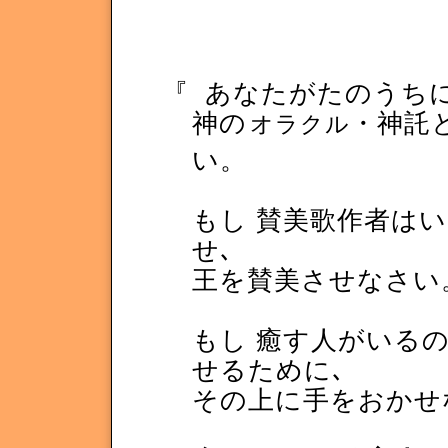
『
あなたがたのうちに
神の
・神託
オラクル
い。
もし 賛美歌作者はい
せ､
王を賛美させなさい
もし 癒す人がいるの
せるために､
その上に手をおかせ