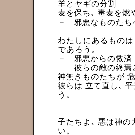
羊とヤギの分割
麦を保ち､ 毒麦
－ 邪悪なものたち
わたしにあるものは
であろう。
－ 邪悪からの救済
彼らの敵の終焉と
神無きものたちが 
彼らは 立て直し､ 
う。
子たちよ､ 悪は神
い。