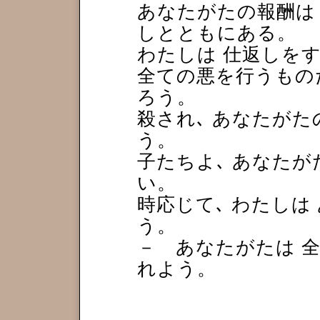
あなたがたの報酬は
しとともにある。
わたしは 仕返しを
全ての悪を行うもの
ろう。
殺され､ あなたが
う。
子たちよ､ あなたが
い。
時応じて､ わたしは
う。
－ あなたがたは 
れよう。