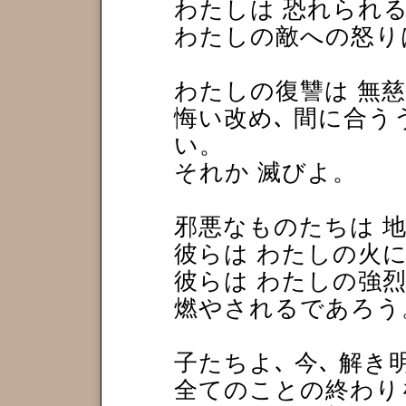
わたしは 恐れられる
わたしの敵への怒り
わたしの復讐は 無
悔い改め､ 間に合う
い。
それか 滅びよ。
邪悪なものたちは 
彼らは わたしの火
彼らは わたしの強
燃やされるであろう
子たちよ､ 今､ 解
全てのことの終わり