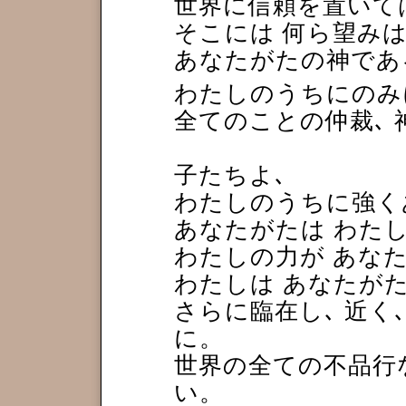
世界に信頼を置いて
そこには 何ら望み
あなたがたの神であ
わたしのうちにのみ
全てのことの仲裁､ 
子たちよ､
わたしのうちに強く
あなたがたは わた
わたしの力が あな
わたしは あなたが
さらに臨在し､ 近く
に。
世界の全ての不品行
い。