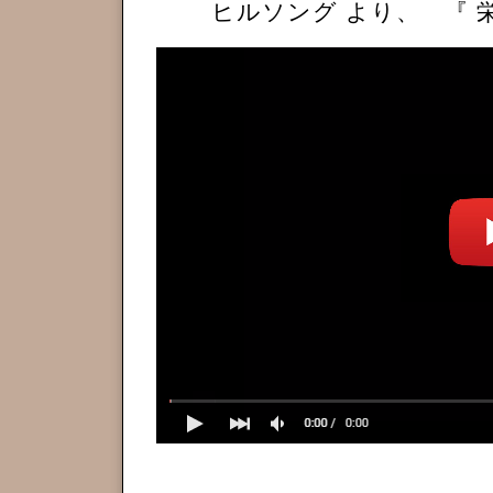
ヒルソング より、 『 