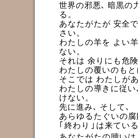
世界の邪悪､ 暗黒
る。
あなたがたが 安全
さい。
わたしの羊を よい
ない。
それは 余りにも危
わたしの覆いのもと
そこでは わたしが
わたしの導きに従い
けない。
先に進み､ そして､
あらゆるたぐいの腐
｢
終わり
｣
は来てい
あなたがたの贖いは