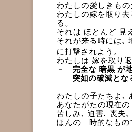
わたしの愛しきもの
わたしの嫁を取り去
る。
それは ほとんど 
それが来る時には､ 
に打撃されよう。
わたしは 嫁を取り
－
完全な 暗黒 が
突如の破滅となる
わたしの子たちよ､
あなたがたの現在の
苦しみ､ 迫害､ 喪失､
ほんの一時的なもの