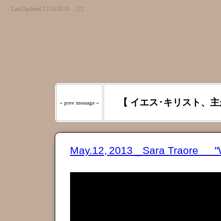
LastUpdated 12/13/2018 _ 722
『わたしの羊は わたしの声を
たるべき日々には、あなたが
う｡』
【 イエス･キリスト、主
« prev message «
May.12, 2013 _ Sara Traore "