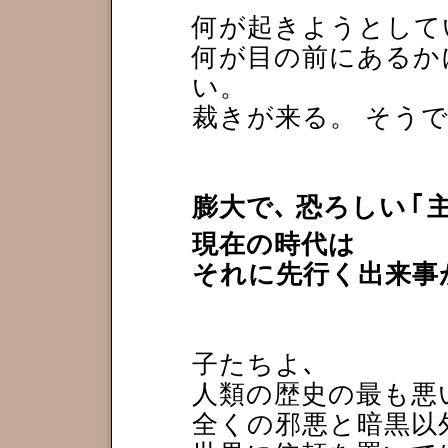
何が起きようとして
何が目の前にあるか
い。
裁きが来る。 そう
膨大で､ 恐ろしい
｢
現在の時代は
それに先行く出来事
子たちよ､
人類の歴史の最も悪
全くの邪悪と暗黒以