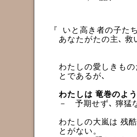
『
いと高き者の子たち
あなたがたの主､ 
わたしの愛しきもの
とであるが､
わたしは 竜巻のよ
－ 予期せず､ 獰
わたしの大嵐は 残酷
とがない。