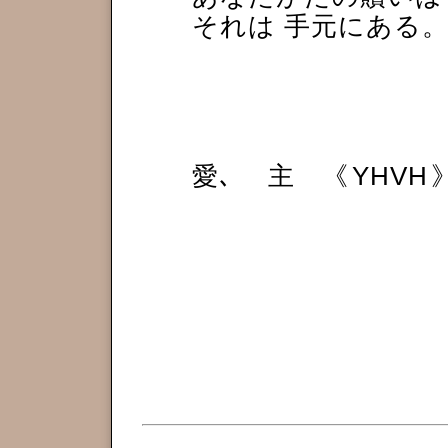
それは 手元にある
愛､ 主 《
YHVH