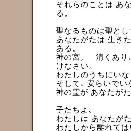
それらのことは あ
る。
聖なるものは聖とし
あなたがたは 生き
ある。
神の宮。 清くあり
けなさい。
わたしのうちにいな
そして､ 安らいでい
神の霊が あなたが
子たちよ､
わたしは あなたが
わたしから離れては