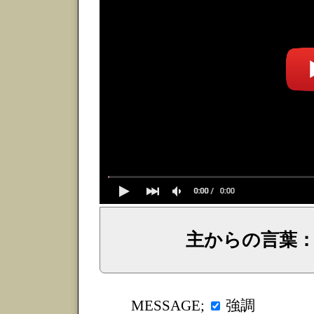
主からの言葉
イェシュア、イエス・キリストからのメッセージ、神からの言葉、主からの言葉、聖霊による啓示、預言、愛しき
強調
MESSAGE;