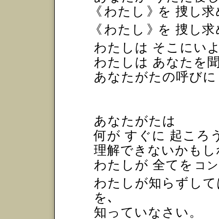
《
わたし
》
を 捜し
《
わたし
》
を 捜し
わたしは そこにい
わたしは あなたを聞
あなたがたの呼びに
あなたがたは
何が すぐに 起ころ
理解できないかもし
わたしが 全てを
コン
わたしが知らずして
を､
知っていなさい。