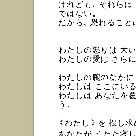
けれども､ それらは
ではない。
だから､ 恐れること
わたしの怒りは 大
わたしの愛は さら
わたしの腕のなかに
わたしは ここにい
わたしは あなたを覆
う。
《
わたし
》
を 捜し
あなたが うたた寝