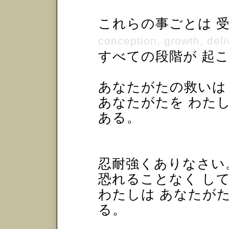
これらの事ごとは 受胎
conception, growth, deli
すべての段階が 起
あなたがたの救いは
あなたがたを わた
ある。
忍耐強くありなさい。
恐れることなく し
わたしは あなたが
る。