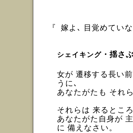
『
嫁よ､ 目覚めてい
・揺さぶ
シェイキング
女が 遷移する長い前
うに､
あなたがたも それ
それらは 来るとこ
あなたがた自身が 
に 備えなさい。