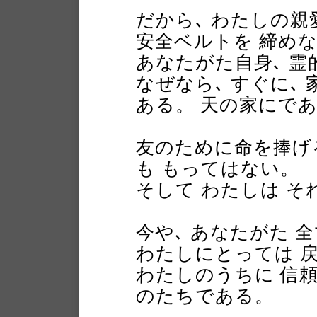
だから､ わたしの親
安全ベルトを 締め
あなたがた自身､ 
なぜなら､ すぐに､
ある。 天の家にで
友のために命を捧げ
も もってはない。
そして わたしは そ
今や､ あなたがた 
わたしにとっては 
わたしのうちに 信
のたちである。