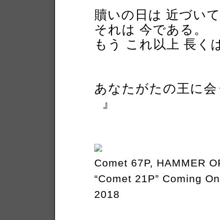
贖いの日は 近づい
それは 今である。
もう これ以上 長く
あなたがたの王に会
』
Comet 67P, HAMMER O
“Comet 21P” Coming On
2018