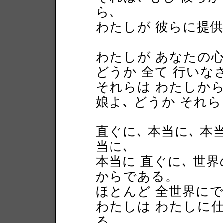
ら､
わたしが 彼らに提
わたしが あなたの
どうか 全て 行いな
それらは わたしか
娘よ､ どうか それ
直ぐに､ 本当に､ 本当
当に､
本当に 直ぐに､ 世
からである。
ほとんど 全世界に
わたしは わたしに仕
る。