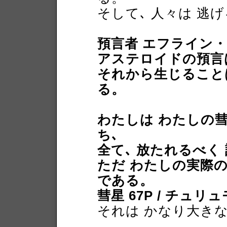
そして､ 人々は 逃
預言者 エフライン
アステロイドの預言
それから生じることは
る。
わたしは わたしの彗
ち､
全て､ 放たれるべく
ただ わたしの実際
である。
彗星 67P / チュ
それは かなり大き