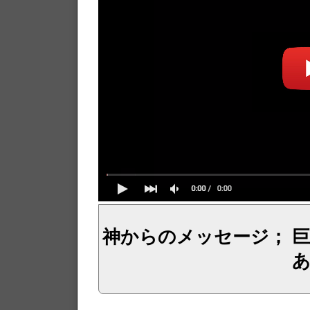
神からのメッセージ； 
イェシュア、イエス・キリストからのメッセージ、神からの言葉、主からの言葉、聖霊による啓示、預言、愛しき