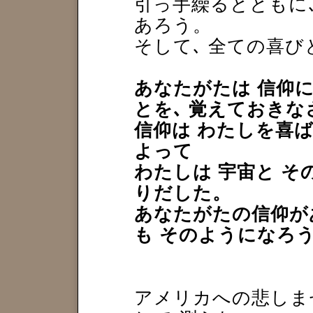
引っ手繰るとともに､
あろう。
そして､ 全ての喜び
あなたがたは 信仰
とを､ 覚えておきな
信仰は わたしを喜ば
よって
わたしは 宇宙と そ
りだした。
あなたがたの信仰が
も そのようになろ
アメリカへの悲しま