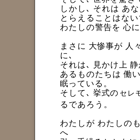
しかし､ それは あ
とらえることはない
わたしの警告を 心
まさに 大惨事が 
に､
それは､ 見かけ上 
あるものたちは 働
眠っている。
そして､ 挙式の
セレ
るであろう。
わたしが わたしの
へ