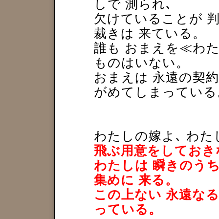
しで 測られ､
欠けていることが 
裁きは 来ている。
誰も おまえを≪わ
ものはいない。
おまえは 永遠の契約
がめてしまっている
わたしの嫁よ､ わた
飛ぶ用意をしておき
わたしは 瞬きのう
集めに 来る。
この上ない 永遠なる
っている。