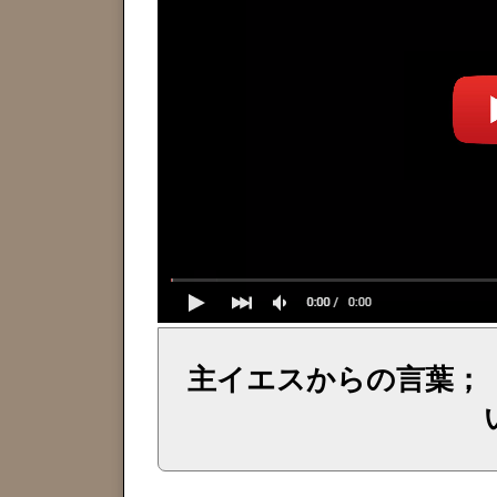
主イエスからの言葉；
イェシュア、イエス・キリストからのメッセージ、神からの言葉、主からの言葉、聖霊による啓示、預言、愛しき