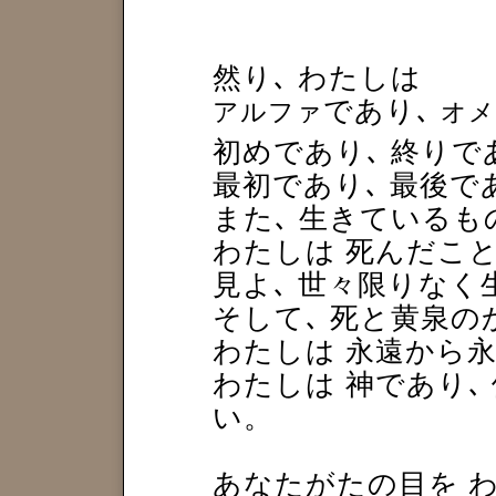
然り､ わたしは
であり､
アルファ
オメ
初めであり､ 終りで
最初であり､ 最後で
また､ 生きているも
わたしは 死んだこ
見よ､ 世々限りなく
そして､ 死と黄泉の
わたしは 永遠から
わたしは 神であり､
い。
あなたがたの目を 