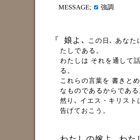
強調
MESSAGE;
『
娘よ､
この日､ あなた
たしである。
わたしは それを通して
る。
これらの言葉を 書きとめ
なものであるからである
然り､ イエス・キリスト
告げておこう。
わたしの嫁よ､ わた