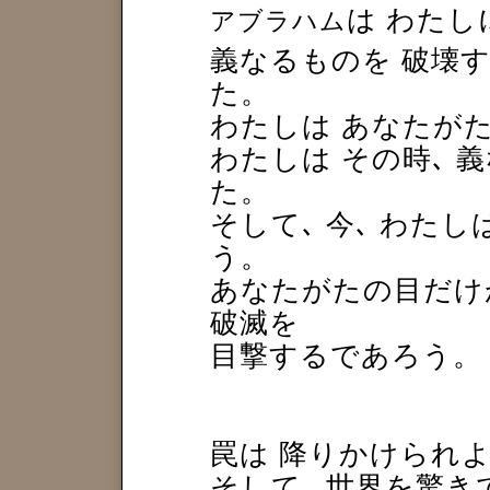
は わたし
アブラハム
義なるものを 破壊
た。
わたしは あなたが
わたしは その時､ 
た。
そして､ 今､ わた
う。
あなたがたの目だけ
破滅を
目撃するであろう。
罠は 降りかけられ
そして､ 世界を驚き