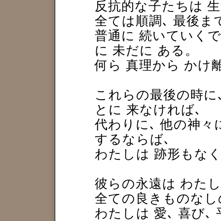
反抗的な子たちは 
全ては順調､ 最後ま
普通に 続いていく
に 未だに ある。
何ら 真理から か
これらの最後の時に､
とに 来なければ､
代わりに､ 他の神々
するならば､
わたしは 跡形もなく
彼らの永遠は わた
全ての良きものなし
わたしは 愛､ 喜び､ 