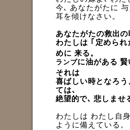
今､ あなたがたに 
耳を傾けなさい。
あなたがたの救出の時
わたしは
｢
定められ
めに 来る。
に油がある 
ランプ
それは
喜ばしい時となろ
ては､
絶望的で､ 悲しませ
わたしは わたし自身
ように備えている。