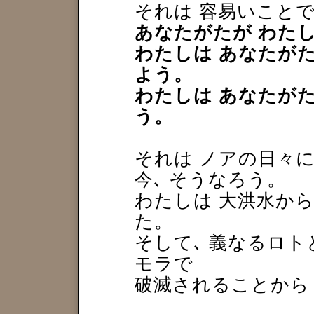
それは 容易いことで
あなたがたが わたし
わたしは あなたがた
よう。
わたしは あなたがた
う。
それは ノアの日々に
今､ そうなろう。
わたしは 大洪水から
た。
そして､ 義なるロト
モラで
破滅されることから