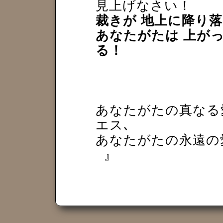
見上げなさい！
裁きが 地上に降り
あなたがたは 上が
る！
あなたがたの真なる愛
エス､
あなたがたの永遠の
』