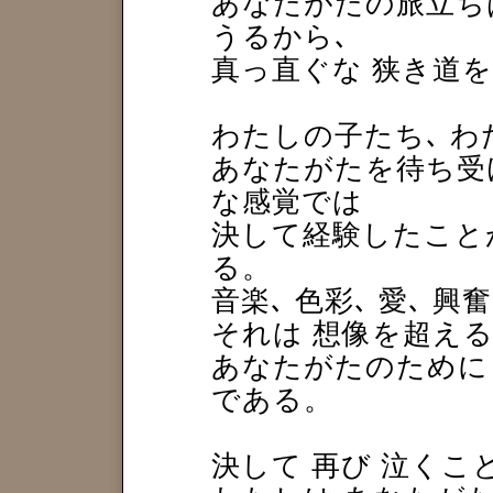
あなたがたの旅立ち
うるから､
真っ直ぐな 狭き道を
わたしの子たち､ わ
あなたがたを待ち受け
な感覚では
決して経験したこと
る。
音楽､ 色彩､ 愛､ 興
それは 想像を超える
あなたがたのために
である。
決して 再び 泣くこ