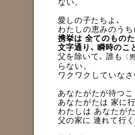
ない。
愛しの子たちよ､
わたしの恵みのうち
携挙は 全てのもの
文字通り､ 瞬時の
父を除いて､ 誰も
〔男
らない。
ワクワクしていなさ
あなたがたが待つこ
あなたがたは 家に
わたしは あなたがた
父の家に 連れて行