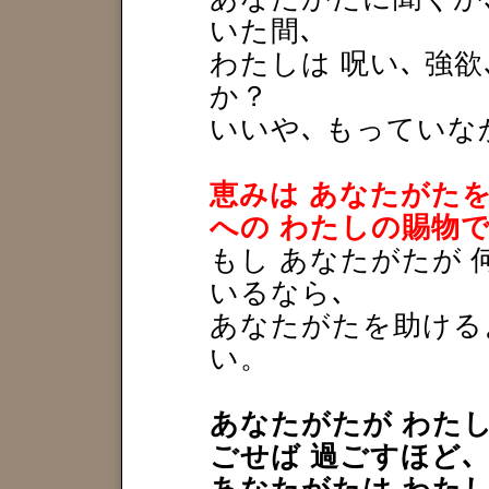
いた間､
わたしは 呪い､ 強欲
か？
いいや､ もっていな
恵みは あなたがたを
への わたしの賜物
もし あなたがたが
いるなら､
あなたがたを助ける
い。
あなたがたが わた
ごせば 過ごすほど､