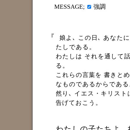
強調
MESSAGE;
『
娘よ､ この日､ あなた
たしである。
わたしは それを通して
る。
これらの言葉を 書きとめ
なものであるからである
然り､ イエス・キリスト
告げておこう。
わたしの子たちよ､