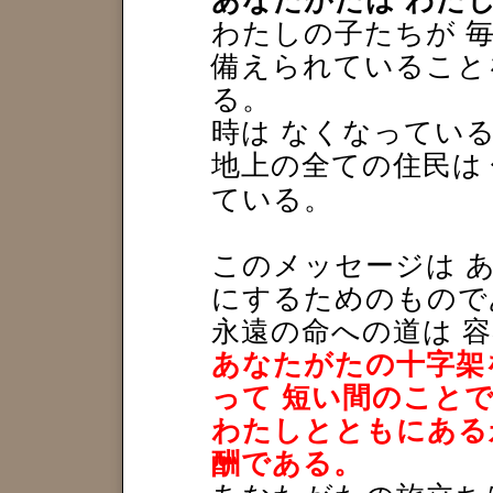
あなたがたは わた
わたしの子たちが 毎
備えられていること
る。
時は なくなってい
地上の全ての住民は
ている。
このメッセージは 
にするためのもので
永遠の命への道は 
あなたがたの十字架
って 短い間のことで
わたしとともにある
酬である。