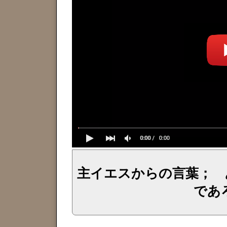
主イエスからの言葉； 
であ
イェシュア、イエス・キリストからのメッセージ、神からの言葉、主からの言葉、聖霊による啓示、預言、愛しき