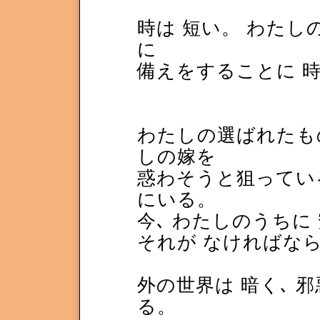
時は 短い。 わたし
に
備えをすることに 
わたしの選ばれたもの
しの嫁を
惑わそうと狙っている
にいる。
今､ わたしのうちに
それが なければな
外の世界は 暗く､ 
る。