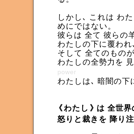
しかし､ これは わ
めにではない。
彼らは 全て 彼らの
わたしの下に覆われ
そして 全てのもの
わたしの全勢力を 
power
わたしは､ 暗闇の下
《
わたし
》
は 全世界
怒りと裁きを 降り注