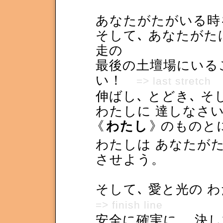
あなたがたがいる時
そして､ あなたがた
走の
最後の土壇場にいる
い！
=> last stretch
伸ばし､ とどき､ 
わたしに 達しなさ
《
わたし
》
のものと
わたしは あなたがた
させよう。
そして､ 愛と光の
=> finish line
安全に確実に。 決し