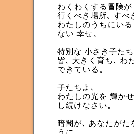
わくわくする冒険が
行くべき場所､ すべ
わたしのうちにいる
ない 幸せ。
特別な 小さき子たち
皆､ 大きく育ち､ わ
できている。
子たちよ､
わたしの光を 輝かせ
し続けなさい。
暗闇が､ あなたがた
うに。