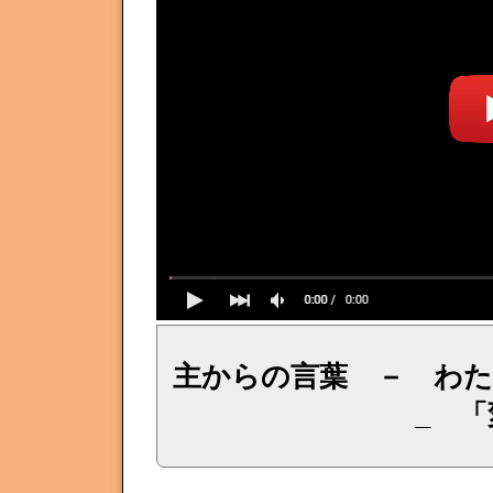
主からの言葉 － わ
_ 
イェシュア、イエス・キリストからのメッセージ、神からの言葉、主からの言葉、聖霊による啓示、預言、愛しき