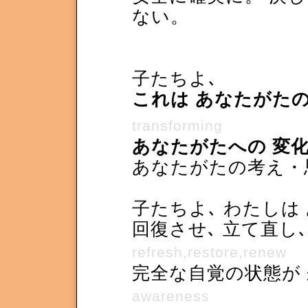
ない。
子たちよ､
これは あなたがた
transforming
あなたがたへの 変
あなたがたの考え・
子たちよ､ わたしは
回復させ､ 立て直し
refresh,restore,renew
完全な自覚の状態が
awareness