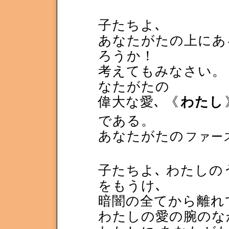
子たちよ､
あなたがたの上にあ
ろうか！
考えてもみなさい。 
なたがたの
偉大な愛､ 《
わたし
である。
あなたがたの
ファー
子たちよ､ わたしの
をもうけ､
暗闇の全てから離れて
わたしの愛の腕のな