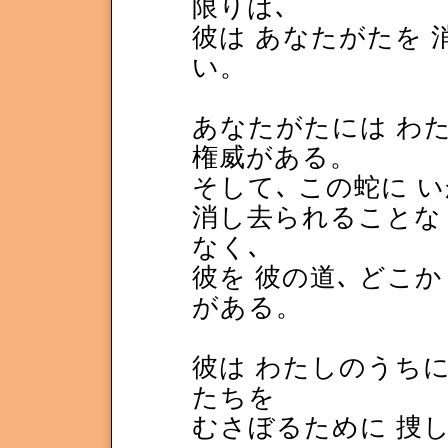
限りは､
彼は あなたがたを
い。
あなたがたには わ
権威がある。
そして､ この蛇に 
消し去られることなく
なく､
彼を 彼の道､ どこ
がある。
彼は わたしのうち
たちを
むさぼるために 捜