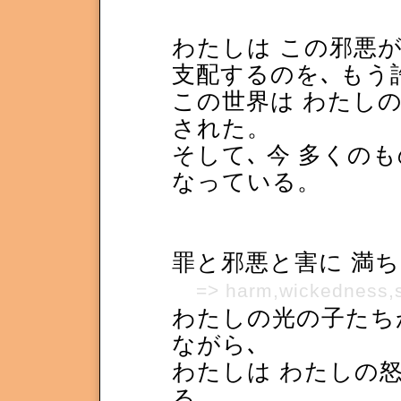
わたしは この邪悪が
支配するのを､ も
この世界は わたし
された。
そして､ 今 多くの
なっている。
罪と邪悪と害に 満ち
=> harm,wickedness,
わたしの光の子たち
ながら､
わたしは わたしの怒
る。