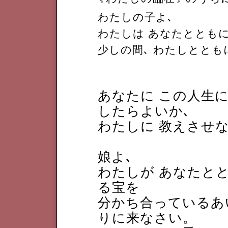
わたしの子よ､
わたしは あなたととも
少しの間､ わたしととも
あなたに この人生
したらよいか､
わたしに 教えさせ
娘よ､
わたしが あなたと
る宝を
分かち合っているあい
りに来なさい。