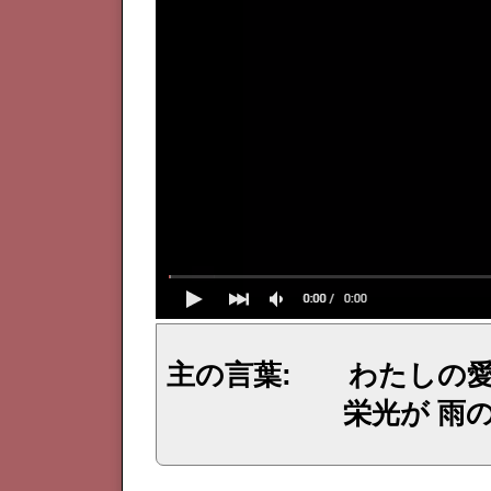
主の言葉: わたしの
栄光が 雨
イェシュア、イエス・キリストからのメッセージ、神からの言葉、主からの言葉、聖霊による啓示、預言、愛しき