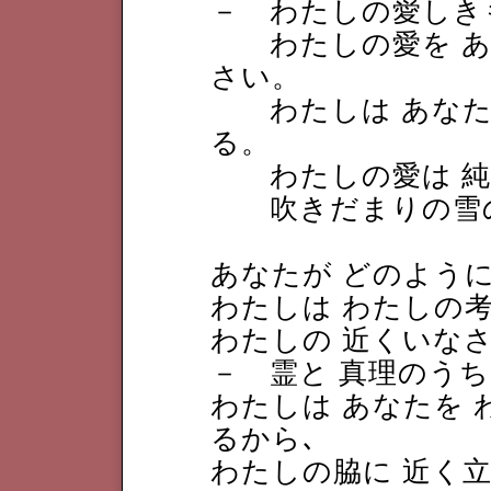
－ わたしの愛しき
わたしの愛を あ
さい。
わたしは あなた
る。
わたしの愛は 純
吹きだまりの雪の
あなたが どのように
わたしは わたしの
わたしの 近くいな
－ 霊と 真理のう
わたしは あなたを 
るから､
わたしの脇に 近く