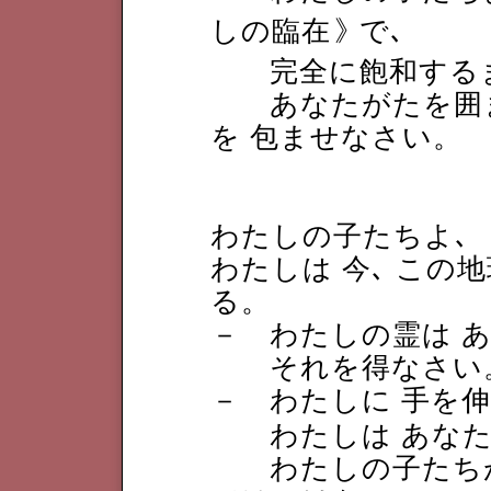
しの臨在
》
で､
完全に飽和するま
あなたがたを囲ま
を 包ませなさい。
わたしの子たちよ､
わたしは 今､ この
る。
－ わたしの霊は 
それを得なさい
－ わたしに 手を
わたしは あなた
わたしの子たちが