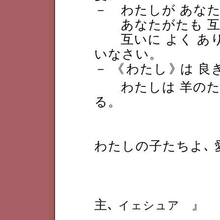
－ わたしが あな
あなたがたも 互
互いに よく あり
いなさい。
－ 《
わたし
》
は 良
わたしは 羊のた
る。
わたしの子たちよ､
主､
』
イェシュア