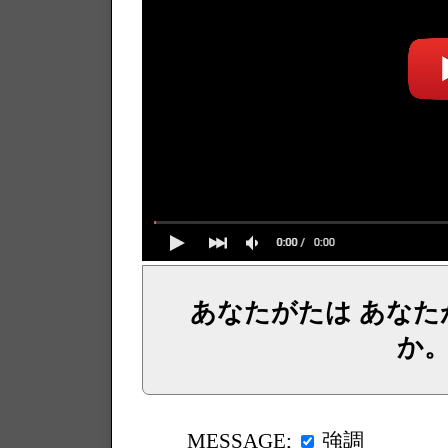
あなたがたは あな
か
イェシュア、イエス・キリストからのメッセージ、神からの言葉、主からの言葉、聖霊による啓示、預言、愛しき
強調
MESSAGE;