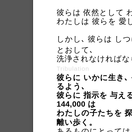
彼らは 依然として 
わたしは 彼らを 愛
しかし､ 彼らは し
とおして､
洗浄されなければ
Tribulation
彼らに いかに生き､
るよう､
彼らに 指示を 与え
144,000 は
わたしの子たちを 探
離い歩く。
あるものにとっては