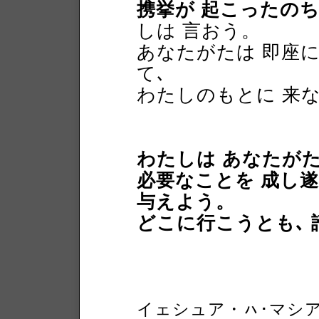
携挙が 起こったの
しは 言おう。
あなたがたは 即座に
て､
わたしのもとに 来
わたしは あなたが
必要なことを 成し
与えよう。
どこに行こうとも､
イェシュア・ㇵ･マシ