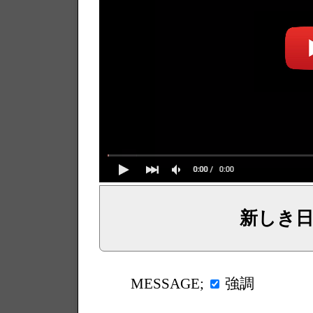
新しき
イェシュア、イエス・キリストからのメッセージ、神からの言葉、主からの言葉、聖霊による啓示、預言、愛しき
強調
MESSAGE;