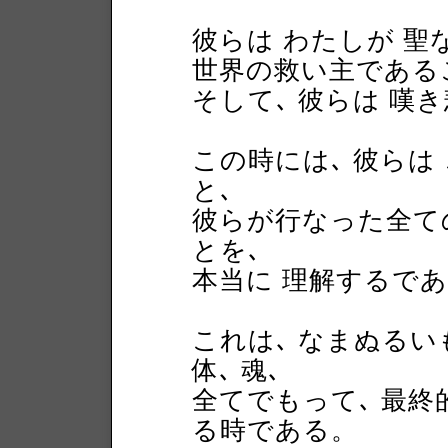
彼らは わたしが 聖
世界の救い主である
そして､ 彼らは 嘆
この時には､ 彼らは
と､
彼らが行なった全て
とを､
本当に 理解するで
これは､ なまぬるい
体､ 魂､
全てでもって､ 最終
る時である。