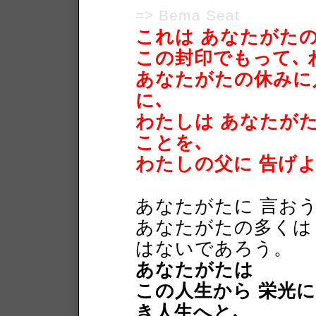
=> Bema Seat
これは あなたがた
この封印でもって､ 
あなたがたの休みに
に､
わたしは あなたが
ことを､
わたしの父に 告げ
あなたがたに 言お
あなたがたの多くは
はないであろう。
あなたがたは
この人生から 栄光
き人生へと､