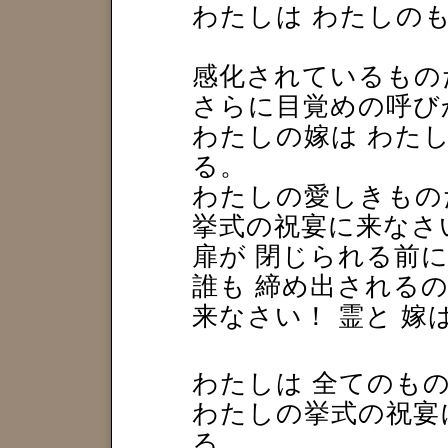
わたしは わたしの
感化されているもの
さらに目覚めの呼び
わたしの嫁は わた
る。
わたしの愛しきもの
挙式の祝宴に来なさ
扉が 閉じられる前に
誰も 締め出される
来なさい！ 霊と 嫁
わたしは 全てのも
わたしの挙式の祝宴
る。