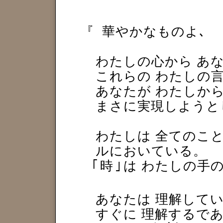
『
華やかなものよ､
わたしの心から あ
これらの わたしの
あなたが わたしか
まさに実現しようと
わたしは 全てのこ
ルにおいている。
｢
時
｣
は わたしの手
あなたは 理解してい
すぐに 理解するで