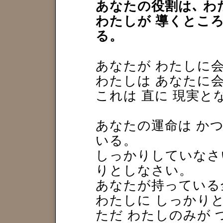
あなたの役割は､ わ
わたしが 導くとこ
る。
あなたが わたしに
わたしは あなたに
これは 直に 現実と
あなたの運命は か
いる。
しっかりしていなさい
りとしなさい。
あなたが持っている
わたしに しっかり
ただ わたしのみが