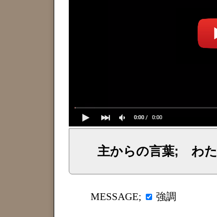
主からの言葉; わ
イェシュア、イエス・キリストからのメッセージ、神からの言葉、主からの言葉、聖霊による啓示、預言、愛しき
強調
MESSAGE;