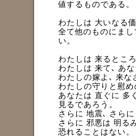
値するものである。
わたしは 大いなる
全て他のものにまし
い。
わたしは 来るとこ
わたしは 来て､ あ
わたしの嫁よ､ 来な
わたしの守りと慰め
あなたは 直ぐに 多
見るであろう。
さらに 地震､ さらに
さらに 邪悪は 明
恐れることはない。