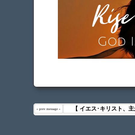
【 イエス･キリスト、主
« prev message «
わたしは 