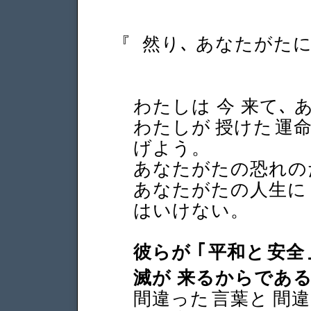
『
然り､ あなたがたに
わたしは 今 来て､
わたしが 授けた 運
げよう。
あなたがたの恐れの
あなたがたの人生に
はいけない。
彼らが
｢
平和と 安全
滅が 来るからであ
間違った 言葉と 間違