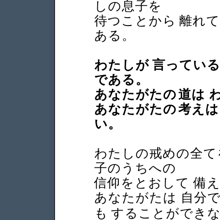
しの息子を
待つことから 離れ
ある。
わたしが 言っている
である。
あなたがたの 道は 
あなたがたの 考えは
い。
わたしの戒めの全て
子のうちへの
信仰をとおして 備
あなたがたは 自分
も することができ