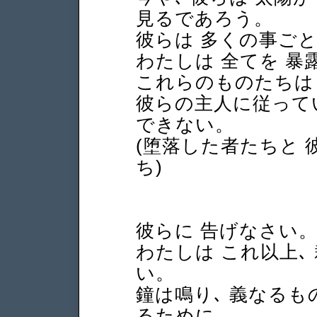
見るであろう。
彼らは 多くの事ごと
わたしは 全てを 暴
これらのものたちは
彼らの主人に従って
できない。
(堕落した者たちと 
ち)
彼らに 告げなさい
わたしは これ以上､
い。
鐘は鳴り､ 義なるも
るために