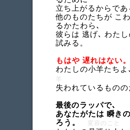
立ち上がるからであ
他のものたちが こ
るかたわら､
彼らは 逃げ､ わた
試みる。
もはや 遅れはない。
わたしの小羊たちよ
羊
失われているものの
最後のラッパで､
あなたがたは 瞬き
ろう。
変容のこと