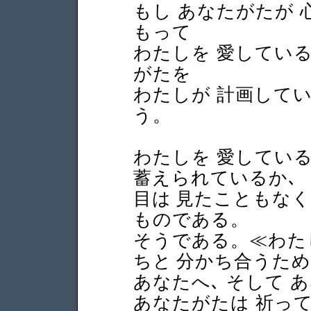
もし あなたがたが 心
もって
わたしを 愛している
がたを
わたしが 計画して
う。
わたしを 愛してい
蓄えられているか､
目は 見たこともなく
ものである。
そうである。≪わた
ちと 分かち合うため
あなたへ､ そして 
あなたがたは 祈って