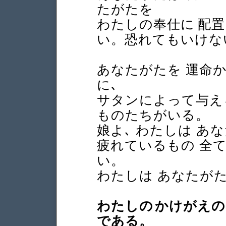
たがたを
わたしの奉仕に 配
い。恐れてもいけな
あなたがたを 運命
に､
サタンによって与え
ものたちがいる。
娘よ､ わたしは あ
疲れているもの 全て
い。
わたしは あなたが
わたしの かけがえの
である。