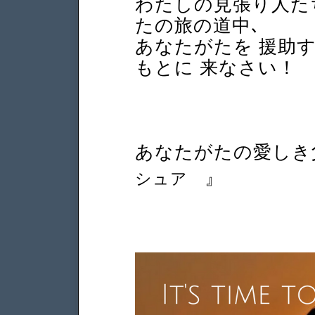
わたしの見張り人たち
たの旅の道中､
あなたがたを 援助
もとに 来なさい！
あなたがたの愛しき父
』
シュア