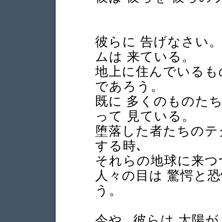
彼らに 告げなさい
ムは 来ている。
地上に住んでいるも
であろう。
既に 多くのものたち
って 見ている。
堕落した者たちのテ
する時､
それらの地球に来つ
人々の目は 驚愕と
う。
今や､ 彼らは 太陽