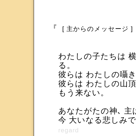
『
[ 主からのメッセージ ]
わたしの子たちは 
る。
彼らは わたしの囁き
彼らは わたしの山頂
もう来ない。
あなたがたの神､ 主
今 大いなる悲しみ
regard