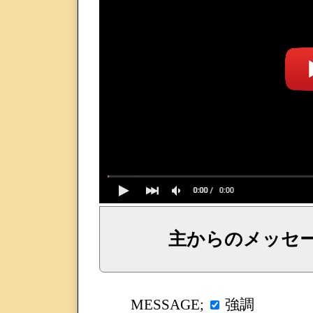
主からのメッセ
イェシュア、イエス・キリストからのメッセージ、神からの言葉、主からの言葉、聖霊による啓示、預言、愛しき
強調
MESSAGE;