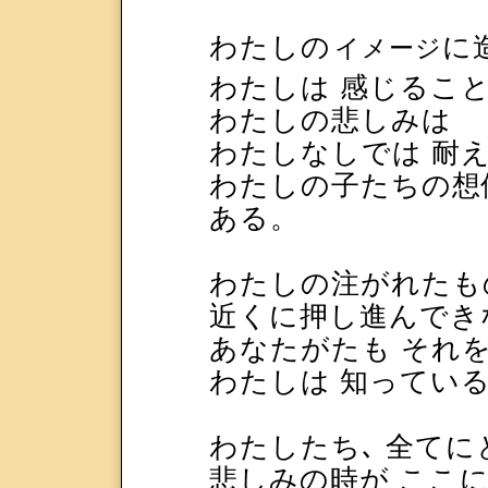
わたしの
に
イメージ
わたしは 感じるこ
わたしの悲しみは
わたしなしでは 耐
わたしの子たちの想
ある。
わたしの注がれたも
近くに押し進んでき
あなたがたも それ
わたしは 知ってい
わたしたち､ 全てに
悲しみの時が ここ