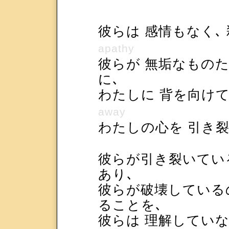
彼らは 感情もなく､
apathy
彼らが 無垢なもの
に､
わたしに 背を向け
away
わたしの心を 引き
彼らが引き裂いてい
あり､
彼らが破壊している
ることを､
彼らは 理解してい