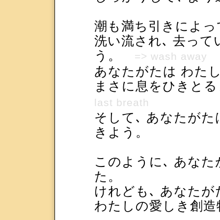
潮も満ち引きによっ
洗い流され､ 去っ
う。
=> wash away
あなたがたは わた
まさに息をひきとる
last breath
そして､ あなたがた
きよう。
このように､ あなた
た。
けれども､ あなたが
わたしの愛しき創造