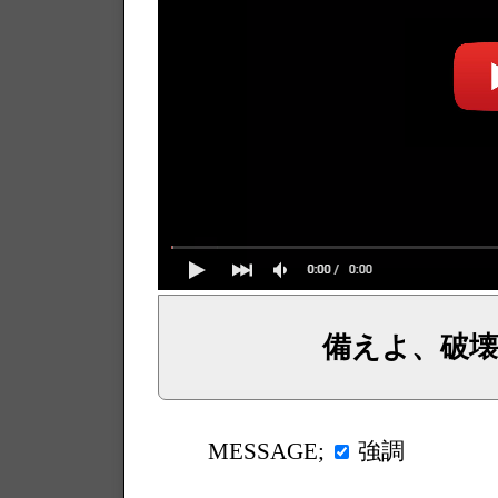
備えよ、破
イェシュア、イエス・キリストからのメッセージ、神からの言葉、主からの言葉、聖霊による啓示、預言、愛しき
強調
MESSAGE;