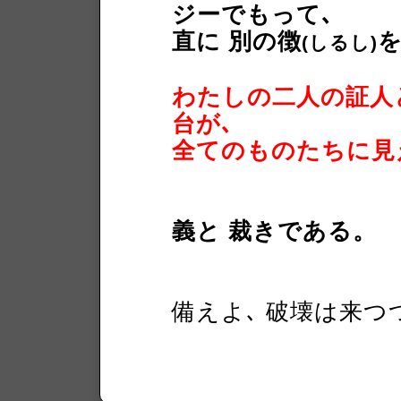
ジーでもって､
直に 別の徴
を
(しるし)
わたしの二人の証人
台が､
全てのものたちに見
義と 裁きである。
備えよ､ 破壊は来