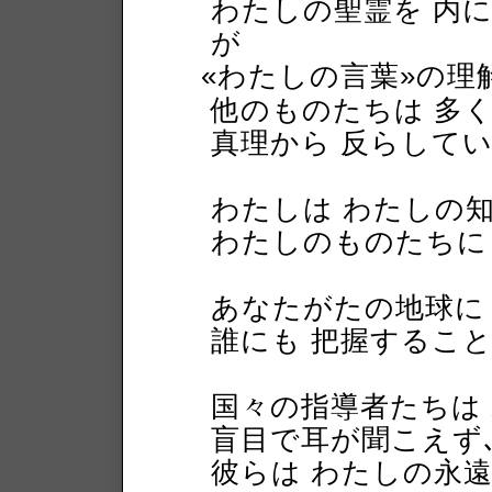
わたしの聖霊を 内
が
«わたしの言葉»の理
他のものたちは 多
真理から 反らして
わたしは わたしの
わたしのものたちに
あなたがたの地球に
誰にも 把握するこ
国々の指導者たちは
盲目で耳が聞こえず
彼らは わたしの永