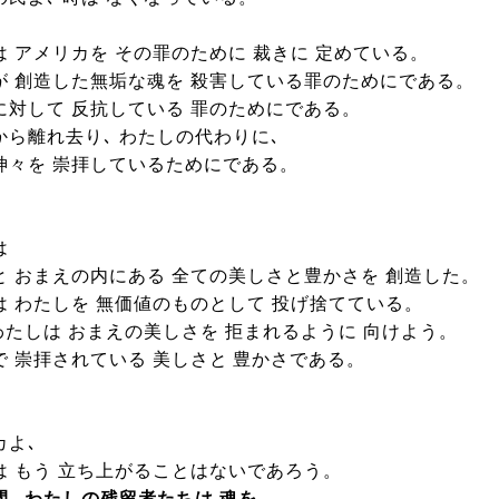
は アメリカを その罪のために 裁きに 定めている。
が 創造した無垢な魂を 殺害している罪のためにである。
に対して 反抗している 罪のためにである。
から離れ去り､ わたしの代わりに､
神々を 崇拝しているためにである。
は
と おまえの内にある 全ての美しさと豊かさを 創造した。
は わたしを 無価値のものとして 投げ捨てている。
 わたしは おまえの美しさを 拒まれるように 向けよう。
で 崇拝されている 美しさと 豊かさである。
カよ､
は もう 立ち上がることはないであろう。
間､ わたしの残留者たちは 魂を