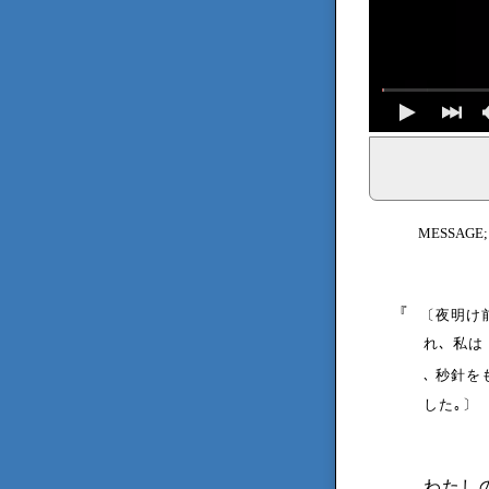
イェシュア、イエス・キリストからのメッセージ、神からの
MESSAGE
『
〔夜明け
れ､ 私
秒針を
､
した｡〕
わたし