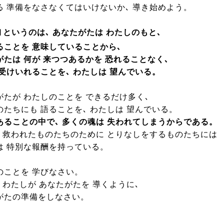
る 準備をなさなくてはいけないか､ 導き始めよう。
｣
というのは､ あなたがたは わたしのもと､
ることを 意味していることから､
がたは 何が 来つつあるかを 恐れることなく､
 受けいれることを､ わたしは 望んでいる。
がたが わたしのことを できるだけ多く､
のたちにも 語ることを､ わたしは 望んでいる。
あることの中で､ 多くの魂は 失われてしまうからである。
､ 救われたものたちのために とりなしをするものたちには
は 特別な報酬を持っている。
のことを 学びなさい。
 わたしが あなたがたを 導くように､
がたの準備をしなさい。