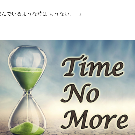
 遊んでいるような時は もうない。
』