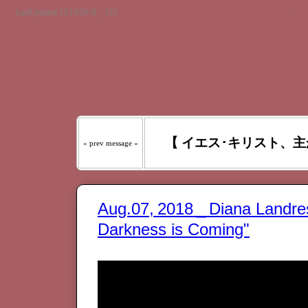
LastUpdated 12/13/2018 _ 722
『わたしの羊は わたしの声を
たるべき日々には、あなたが
う｡』
【 イエス･キリスト、主
« prev message «
Aug.07, 2018 _ Diana Landr
Darkness is Coming"