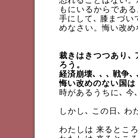
恐れることはない。
もにいるからである
手にして､ 膝まづいて
めなさい。悔い改め
裁きはきつつあり､ 
ろう。
経済崩壊､ ､ ､ 戦争
悔い改めのない国は
時があるうちに､ 今
しかし､ この日､ 
わたしは 来るとこ