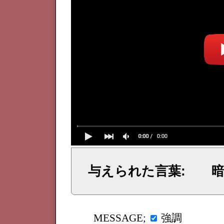
与えられた言葉: 暗
イェシュア、イエス・キリストからのメッセージ、神からの言葉、主からの言葉、聖霊による啓示、預言、愛しき
強調
MESSAGE;