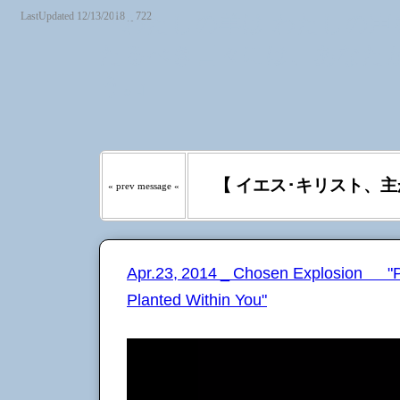
LastUpdated 12/13/2018 _ 722
『わたしの羊は わたしの声を
たるべき日々には、あなたが
う｡』
【 イエス･キリスト、主
« prev message «
Apr.23, 2014 _ Chosen Explosion "
Planted Within You"