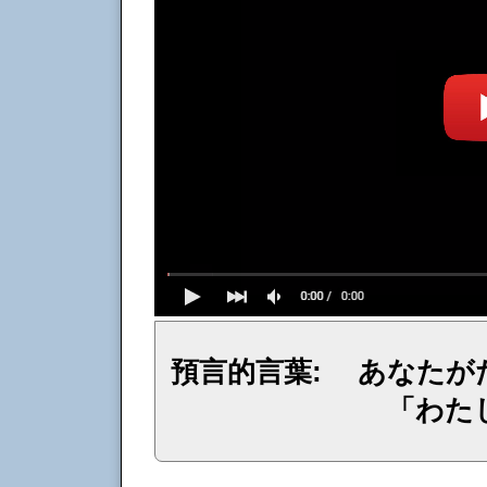
預言的言葉: あなたが
「わた
イェシュア、イエス・キリストからのメッセージ、神からの言葉、主からの言葉、聖霊による啓示、預言、愛しき