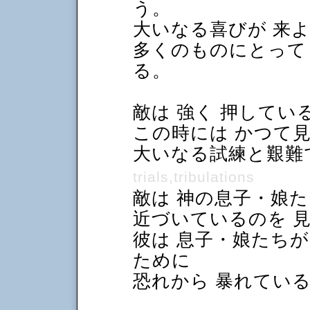
う。
大いなる喜びが 来
多くのものにとって
る。
敵は 強く 押してい
この時には かつて
大いなる試練と艱
trials,tribulations
敵は 神の息子・娘た
近づいているのを 
彼は 息子・娘たち
ために
恐れから 暴れてい