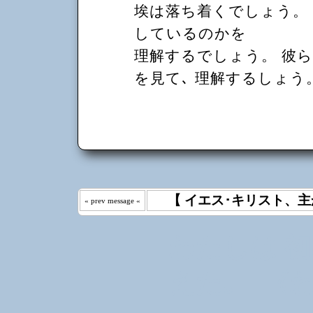
埃は落ち着くでしょう。 
しているのかを
理解するでしょう。 彼
を見て､ 理解するしょう
【 イエス･キリスト、主
« prev message «
わたしは 
えた｡ 《