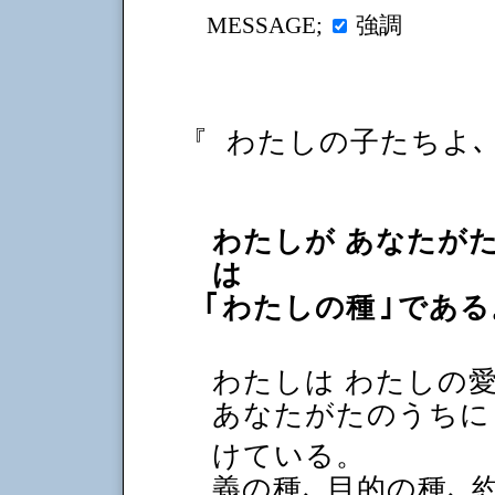
強調
MESSAGE;
『
わたしの子たちよ､
わたしが あなたが
は
｢
わたしの種
｣
である
わたしは わたしの
あなたがたのうちに
けている。
義の種､ 目的の種､ 