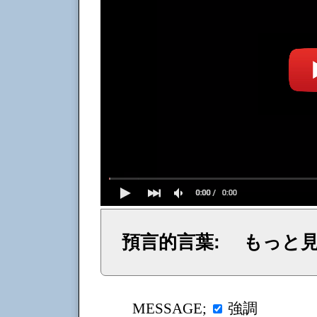
預言的言葉: もっと
イェシュア、イエス・キリストからのメッセージ、神からの言葉、主からの言葉、聖霊による啓示、預言、愛しき
強調
MESSAGE;