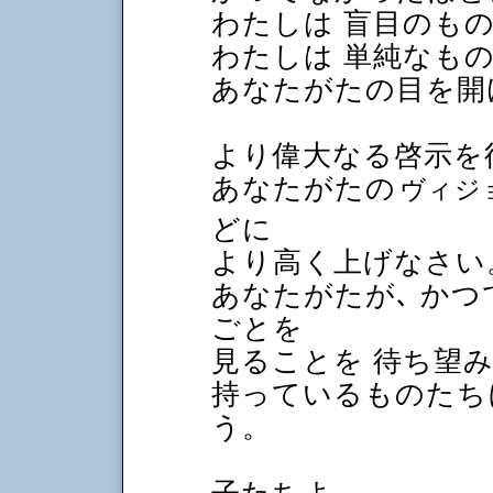
わたしは 盲目のも
わたしは 単純なも
あなたがたの目を開
より偉大なる啓示を
あなたがたの
ヴィジ
どに
より高く上げなさい
あなたがたが､ か
ごとを
見ることを 待ち望
持っているものたち
う。