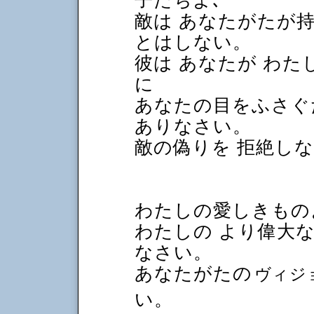
子たちよ､
敵は あなたがたが
とはしない。
彼は あなたが わた
に
あなたの目をふさぐ
ありなさい。
敵の偽りを 拒絶し
わたしの愛しきもの
わたしの より偉大
なさい。
あなたがたの
ヴィジ
い。