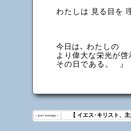
わたしは 見る目を 
今日は､ わたしの
より偉大な栄光が啓
その日である。
』
【 イエス･キリスト、主
« prev message «