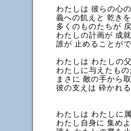
わたしは 彼らの心
義への飢えと 乾きを
多くのものたちが 
わたしの計画が 成
誰が 止めることが
わたしは わたしの
わたしに与えたもの
まさに 敵の手から
彼の支えは 砕かれ
わたしは わたしに
わたし自身に 集め