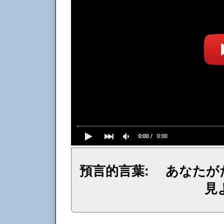
預言的言葉: あなたが
見
イェシュア、イエス・キリストからのメッセージ、神からの言葉、主からの言葉、聖霊による啓示、預言、愛しき