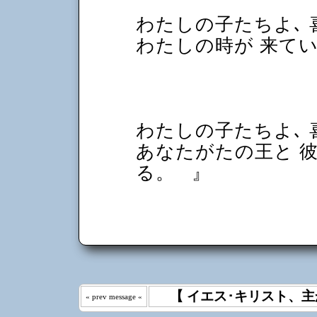
わたしの子たちよ､
わたしの時が 来て
わたしの子たちよ､
あなたがたの王と 
る。
』
【 イエス･キリスト、主
« prev message «