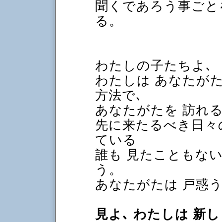
聞くであろう事ごと
る。
わたしの子たちよ､
わたしは あなたが
方法で､
あなたがたを 訪れ
先に来たるべき日々
ている
誰も 見たこともな
う。
あなたがたは 戸惑
見よ､ わたしは 新