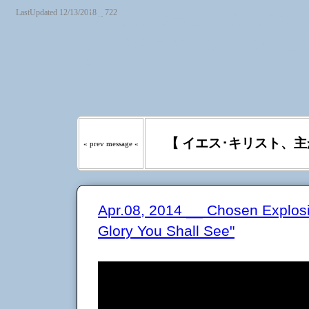
LastUpdated 12/13/2018 _ 722
『わたしの羊は わたしの声を
たるべき日々には、あなたが
う｡』
【 イエス･キリスト、主
« prev message «
Apr.08, 2014 __ Chosen Explo
Glory You Shall See"