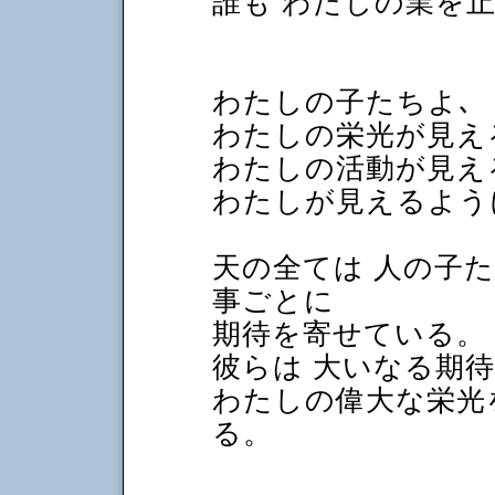
誰も わたしの業を
わたしの子たちよ､
わたしの栄光が見え
わたしの活動が見え
わたしが見えるよう
天の全ては 人の子
事ごとに
期待を寄せている。
彼らは 大いなる期
わたしの偉大な栄光
る。