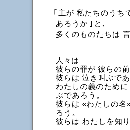
｢
主が 私たちのうち
あろうか
｣
と､
多くのものたちは 
人々は
彼らの罪が 彼らの
彼らは 泣き叫ぶで
わたしの義のために 
ぶであろう。
彼らは «わたしの名
ろう。
彼らは わたしを知