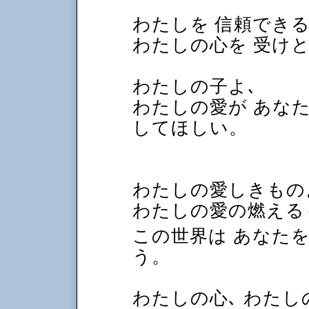
わたしを 信頼でき
わたしの心を 受け
わたしの子よ､
わたしの愛が あなた
してほしい。
わたしの愛しきもの
わたしの愛の燃える
この世界は あなた
う。
わたしの心､ わたし