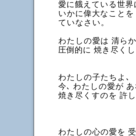
愛に餓えている世界
いかに偉大なことを 
ていなさい。
わたしの愛は 清らか
圧倒的に 焼き尽くし
わたしの子たちよ､
今､ わたしの愛が 
焼き尽くすのを 許
わたしの心の愛を 