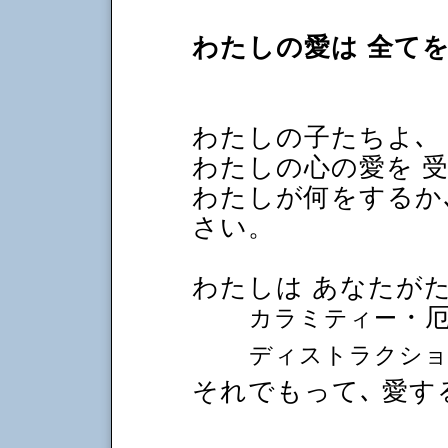
わたしの愛は 全て
わたしの子たちよ､
わたしの心の愛を 
わたしが何をするか､
さい。
わたしは あなたが
・厄
カラミティー
ディストラクシ
それでもって､ 愛