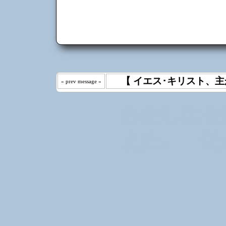
【 イエス･キリスト、主
« prev message «
わたしは 
えた｡ 《