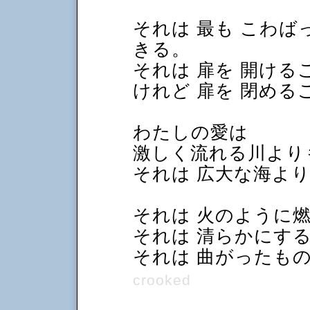
それは 最も こわば
きる。
それは 扉を 開ける
けれど 扉を 閉め
わたしの愛は
激しく流れる川より
それは 広大な海より
それは 火のように
それは 清らかにす
それは 曲がったも
crooked