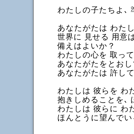
わたしの子たちよ､
あなたがたは わた
世界に 見せる 用意
備えはよいか？
わたしの心を 取っ
あなたがたをとおし
あなたがたは 許し
わたしは 彼らを 
抱きしめることを､
わたしは 彼らに わ
ほんとうに望んでい