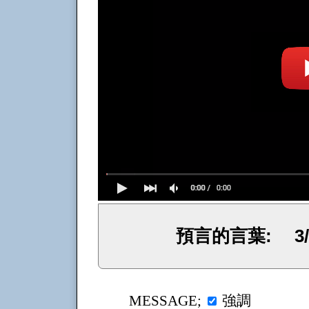
預言的言葉: 3
イェシュア、イエス・キリストからのメッセージ、神からの言葉、主からの言葉、聖霊による啓示、預言、愛しき
強調
MESSAGE;