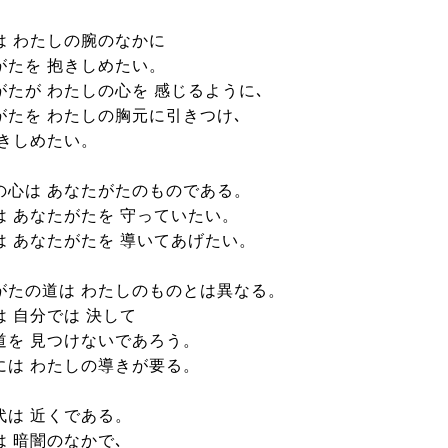
は わたしの腕のなかに
がたを 抱きしめたい。
がたが わたしの心を 感じるように､
がたを わたしの胸元に引きつけ､
抱きしめたい。
の心は あなたがたのものである。
は あなたがたを 守っていたい。
は あなたがたを 導いてあげたい。
がたの道は わたしのものとは異なる。
は 自分では 決して
道を 見つけないであろう。
には わたしの導きが要る。
代は 近くである。
は 暗闇のなかで､