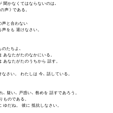
が 聞かなくてはならないのは､
しの声
》
である。
の声と合わない
る声をも 退けなさい。
ものたちよ､
は あなたがたのなかにいる。
は あなたがたのうちから 話す。
けなさい。 わたしは 今､ 話している。
れ､ 疑い､ 戸惑い､ 咎めを 話すであろう。
偽りものである。
に ゆだね。 彼に 抵抗しなさい。