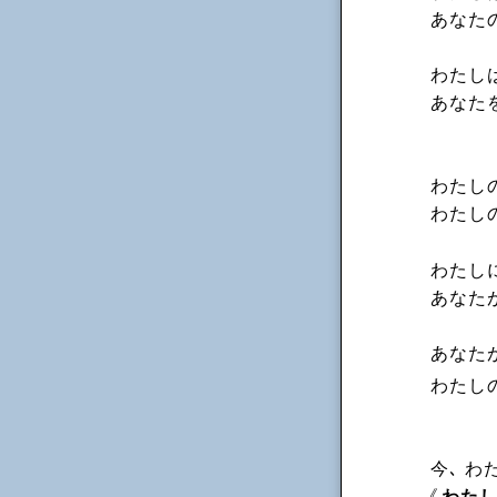
あなた
わたし
あなた
わたし
わたし
わたし
あなた
あなた
わたし
今､ 
《
わた