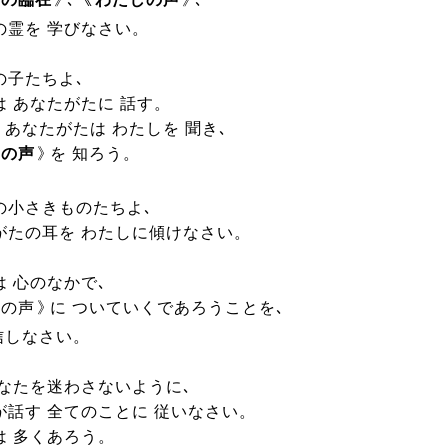
の霊を 学びなさい。
の子たちよ､
は あなたがたに 話す。
 あなたがたは わたしを 聞き､
しの声
》
を 知ろう。
の小さきものたちよ､
がたの耳を わたしに傾けなさい。
は 心のなかで､
しの声
》
に ついていくであろうことを､
信しなさい。
あなたを迷わさないように､
が話す 全てのことに 従いなさい。
は 多くあろう。