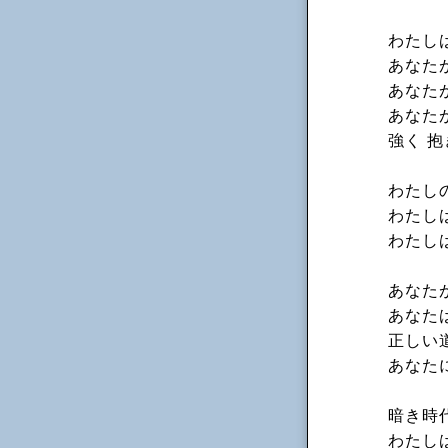
わたし
あなた
あなた
あなた
強く 
わたし
わたし
わたし
あなた
あなた
正しい
あなた
暗き時
わたし