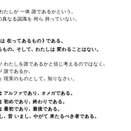
わたしが 一体 誰であるかという､
の真なる認識を 何ら 持っていない。
は 在ってあるもの
》
である。
るもの､ そして､ わたしは 変わることはない。
が わたしを誰であるかと信じ考えるのではなく､
が 誰であるか､
を 現実のものとして､ 知りなさい。
は
であり､
である。
アルファ
オメガ
は 初めであり､ 終わりである。
は 最初であり､ 最後である。
し､ 昔 いまし､ やがて 来たるべき者である。