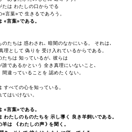
がたは わたしの口からでる
の«言葉»で 生きるであろう。
 «言葉»である。
ものたちは 惑わされ､ 暗闇のなかにいる。 それは､
 真理として 偽りを 受け入れているからである。
のたちは 知っているが､ 彼らは
が誰であるかという 全き真理にいないこと､
 間違っていることを 認めたくない。
は すべての心を知っている。
れてはいけない。
 «言葉»である。
は わたしのものたちを 示し導く 良き羊飼いである。
の羊は 《
わたしの声
》
を聞く。