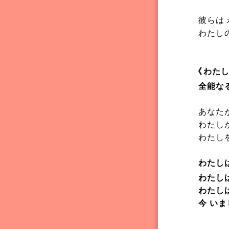
彼らは 
わたし
《
わたし
全能な
あなた
わたし
わたし
わたし
わたし
わたし
今 いま