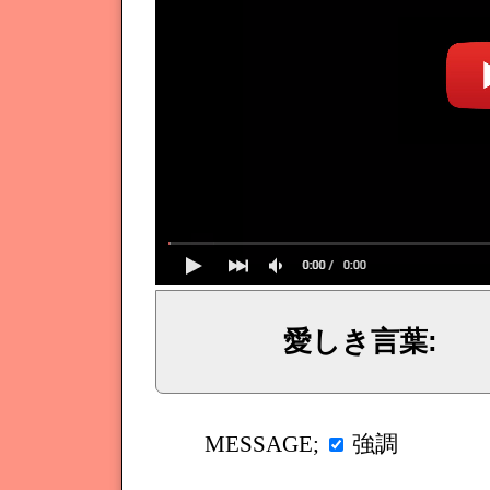
愛しき言葉:
イェシュア、イエス・キリストからのメッセージ、神からの言葉、主からの言葉、聖霊による啓示、預言、愛しき
強調
MESSAGE;