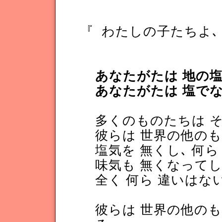
『
わたしの子たちよ､
あなたがたは 地の
あなたがたは 塩で
多くのものたちは 
彼らは 世界の他の
塩気を 無くし､ 何ら
味気も 無くなって
全く 何ら 違いはな
彼らは 世界の他の