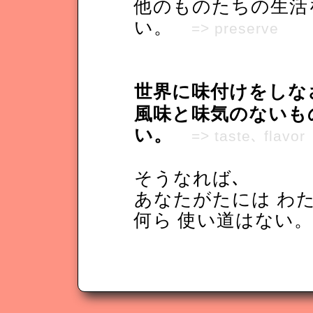
他のものたちの生活
い。
=> preserve
世界に味付けをし
風味と味気のないも
い。
=> taste､ flavor
そうなれば､
あなたがたには わ
何ら 使い道はない