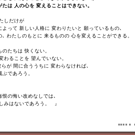
がたは 人の心を 変えることはできない。
わたしだけが
によって 新しい人格に 変わりたいと 願っているもの､
の､ わたしのもとに 来るものの 心を変えることができる。
ものたちは 快くない。
 変わることを 望んでいない。
彼らが 間に合ううちに 変わらなければ､
滅ぶであろう。
悔恨の悔い改めなしでは､
慈しみはないであろう。
』
≡ ≡ ≡ ≡ 