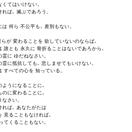
なくてはいけない。
ければ､ 滅ぶであろう。
は 何ら 不公平も､ 差別もない。
彼らが 変わることを 欲していないのならば､
は 誰とも 永久に 骨折ることはないであろから､
の霊に ゆだねなさい。
の霊に抵抗しても､ 悲しませてもいけない。
は すべての心を 知っている。
のようになることに､
ものに変わることに､
りなさい。
ければ､ あなたがたは
を 見ることもなければ､
入ってくることもない。