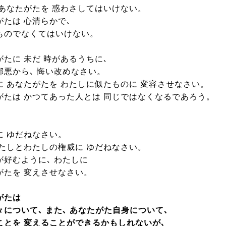
 あなたがたを 惑わさしてはいけない。
がたは 心清らかで､
ものでなくてはいけない。
がたに 未だ 時があるうちに､
邪悪から､ 悔い改めなさい。
に あなたがたを わたしに似たものに 変容させなさい。
がたは かつてあった人とは 同じではなくなるであろう。
に ゆだねなさい。
わたしとわたしの権威に ゆだねなさい。
が好むように､ わたしに
がたを 変えさせなさい。
がたは
々について､ また､ あなたがた自身について､
ことを 変えることができるかもしれないが､