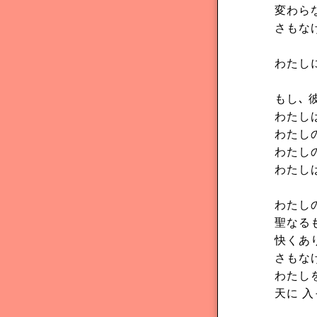
変わら
さもな
わたしに
もし､ 
わたし
わたし
わたし
わたし
わたし
聖なる
快くあ
さもな
わたし
天に 