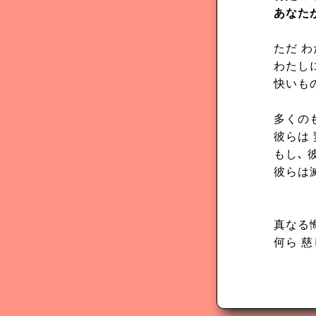
あなた
ただ 
わたし
快いも
多くの
彼らは
もし､ 
彼らは
真なる
何ら 