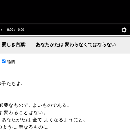
愛しき言葉: あなたがたは 変わらなくてはならない
言葉、主からの言葉、聖霊による啓示、預言、愛しき言葉、レーマ、父、ヤハウェ
;
強調
子たちよ､
 必要なもので､ よいものである。
は 変わることはない。
 あなたがたは 全て よくなるようにと､
のように 聖なるものに