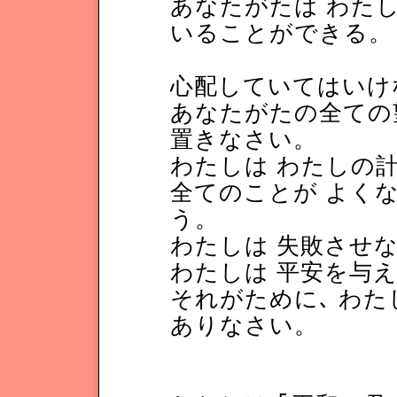
あなたがたは わた
いることができる。
心配していてはいけ
あなたがたの全ての
置きなさい。
わたしは わたしの
全てのことが よく
う。
わたしは 失敗させ
わたしは 平安を与え
それがために､ わた
ありなさい。