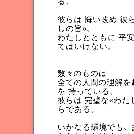
る。
彼らは 悔い改め 彼
しの旨»､
わたしとともに 平
てはいけない。
数々のものは
全ての人間の理解を
を 持っている。
彼らは 完璧な«わた
らである。
いかなる環境でも､ 