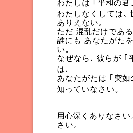
わたしは
｢
平和の君
わたしなくしては､ 
ありえない。
ただ 混乱だけであ
誰にも あなたがた
い。
なぜなら､ 彼らが
｢
は､
あなたがたは
｢
突如
知っていなさい。
用心深くありなさい。
さい。