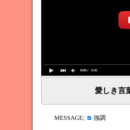
愛しき言
イェシュア、イエス・キリストからのメッセージ、神からの言葉、主からの言葉、聖霊による啓示、預言、愛しき
強調
MESSAGE;