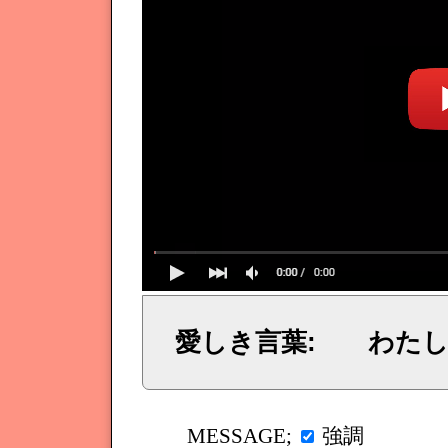
愛しき言葉: わたし
イェシュア、イエス・キリストからのメッセージ、神からの言葉、主からの言葉、聖霊による啓示、預言、愛しき
強調
MESSAGE;