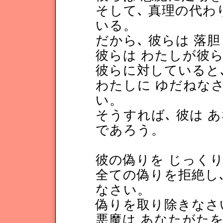
そして､ 真理の代わ
いる。
だから､ 彼らは 落
彼らは わたしが彼
彼らに対していると
わたしに ゆだねなさ
い。
そうすれば､ 彼は 
であろう。
彼の偽りを じっく
全ての偽りを拒絶し､
なさい。
偽りを取り除きなさ
悪魔は あなたがたを