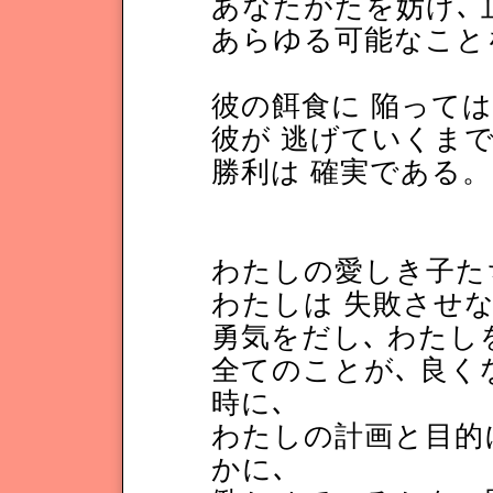
あなたがたを妨げ､ 
あらゆる可能なこと
彼の餌食に 陥って
彼が 逃げていくまで
勝利は 確実である。
わたしの愛しき子た
わたしは 失敗させ
勇気をだし､ わたし
全てのことが､ 良く
時に､
わたしの計画と目的に
かに､