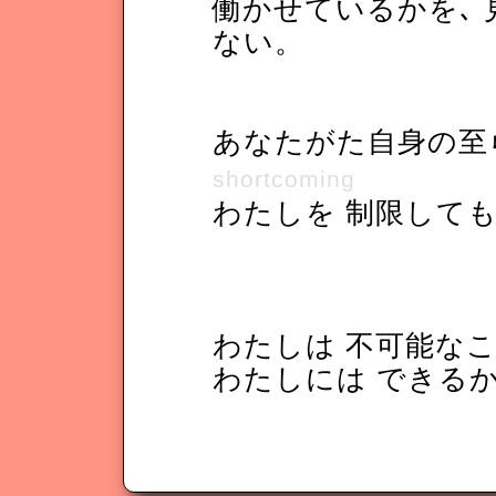
働かせているかを､ 
ない。
あなたがた自身の
shortcoming
わたしを 制限しても
わたしは 不可能な
わたしには できる