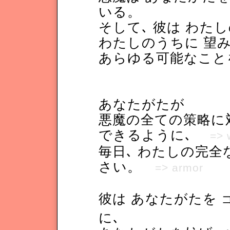
いる。
そして､ 彼は わた
わたしのうちに 望
あらゆる可能なこと
あなたがたが
悪魔の全ての策略に
できるように､
=> 
毎日､ わたしの完全
さい。
=> armor
彼は あなたがたを
に､