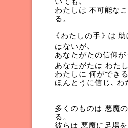
いても､
わたしは 不可能な
る。
《
わたしの手
》
は 
はないが､
あなたがたの信仰が
あなたがたは わたし
わたしに 何ができ
ほんとうに信じ､ わ
多くのものは 悪魔の
る。
彼らは 悪魔に足場を