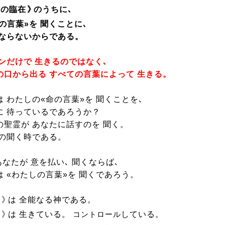
しの臨在
》
のうちに､
の言葉»を 聞くことに､
 ならないからである。
パンだけで 生きるのではなく､
の口から出る すべての言葉によって 生きる。
 わたしの«命の言葉»を 聞くことを､
に 待っているであろうか？
の聖霊が あなたに話すのを 聞く。
その聞く時である。
あなたが 意を払い､ 聞くならば､
は «わたしの言葉»を 聞くであろう。
し
》
は 全能なる神である。
し
》
は 生きている。
している。
コントロール