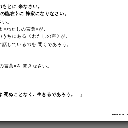
のもとに 来なさい。
しの臨在
》
に 静寂になりなさい。
さい。
 «わたしの言葉»が､
のうちにある《
わたしの声
》
が､
に話しているのを 聞くであろう。
の言葉»を 聞きなさい。
は 死ぬことなく､ 生きるであろう。
』
≡ ≡ ≡ ≡ 