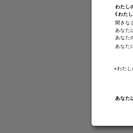
わたし
《
わた
聞きな
あなたは
あなた
あなた
«わたし
あなた