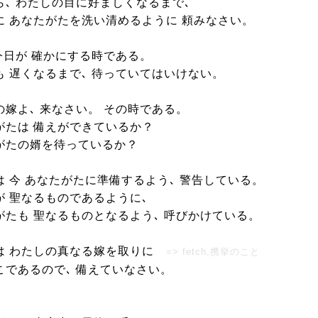
ら､ わたしの目に好ましくなるまで､
に あなたがたを洗い清めるように 頼みなさい。
 今日が 確かにする時である。
も 遅くなるまで､ 待っていてはいけない。
の嫁よ､ 来なさい。 その時である。
がたは 備えができているか？
がたの婿を待っているか？
は 今 あなたがたに準備するよう､ 警告している。
が 聖なるものであるように､
がたも 聖なるものとなるよう､ 呼びかけている。
は わたしの真なる嫁を取りに
=> fetch,携挙のこと
こであるので､ 備えていなさい。