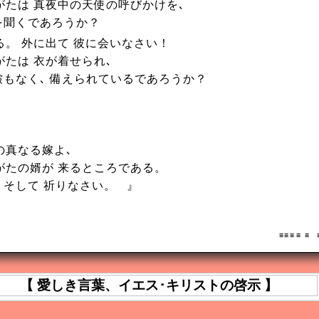
がたは 真夜中の天使の呼びかけを､
を聞くであろうか？
る。 外に出て 彼に会いなさい！
がたは 衣が着せられ､
 皺もなく､ 備えられているであろうか？
の真なる嫁よ､
がたの婿が 来るところである。
 そして 祈りなさい。 』
≡ ≡ ≡ ≡ 
【 愛しき言葉、イエス･キリストの啓示 】