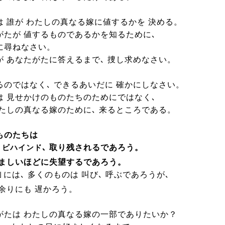
は 誰が わたしの真なる嫁に値するかを 決める。
がたが 値するものであるかを知るために､
に尋ねなさい。
が あなたがたに答えるまで､ 捜し求めなさい。
るのではなく､ できるあいだに 確かにしなさい。
は 見せかけのものたちのためにではなく､
わたしの真なる嫁のために､ 来るところである。
ものたちは
､ 取り残されるであろう。
・ビハインド
痛ましいほどに失望するであろう。
｣
には､ 多くのものは 叫び､ 呼ぶであろうが､
 余りにも 遅かろう。
がたは わたしの真なる嫁の一部でありたいか？